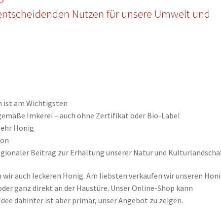
t entscheidenden Nutzen für unsere Umwelt und
 ist am Wichtigsten
emäße Imkerei – auch ohne Zertifikat oder Bio-Label
mehr Honig
ion
ionaler Beitrag zur Erhaltung unserer Natur und Kulturlandscha
 wir auch leckeren Honig. Am liebsten verkaufen wir unseren Hon
er ganz direkt an der Haustüre. Unser Online-Shop kann
Idee dahinter ist aber primär, unser Angebot zu zeigen.