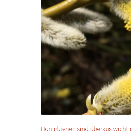
Honigbienen sind überaus wichtig