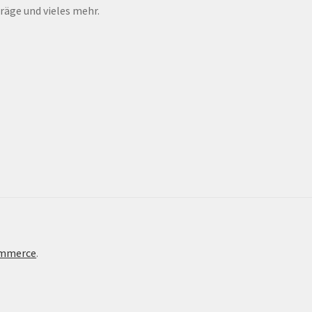
räge und vieles mehr.
ommerce
.