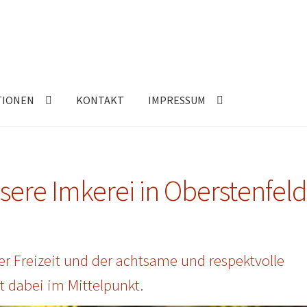
TIONEN
KONTAKT
IMPRESSUM
sere Imkerei in Oberstenfel
er Freizeit und der achtsame und respektvolle
 dabei im Mittelpunkt.