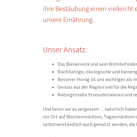
ihre Bestäubung einen vielleich
unsere Ernährung.
Unser Ansatz:
Das Bienenvolk und sein Wohlbefinden
Nachhaltige, ökologische und bieneng
Besserer Honig ist uns wichtiger als 
Genuss aus der Region und für die Reg
Naturgemäße Streuobstwiesen und reg
Und bevor wir es vergessen… natürlich haben
vor Ort auf Wochenmärkten, Tagesmärkten od
selbstverständlich auch genutzt werden, die 