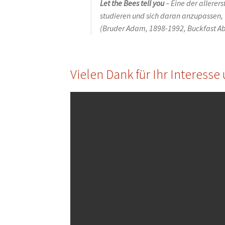
Let the Bees tell you
– Eine der allerer
studieren und sich daran anzupassen, 
(Bruder Adam, 1898-1992, Buckfast A
Vielen Dank für Ihr Interess