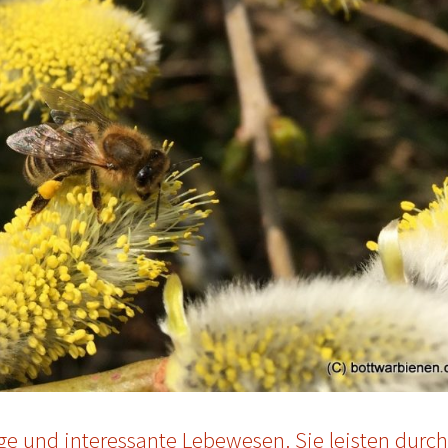
e und interessante Lebewesen. Sie leisten durc