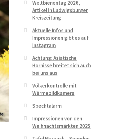
Weltbienentag 2026,
Artikel in Ludwigsburger
Kreiszeitung
Aktuelle Infos und
Impressionen gibt es auf
Instagram
Achtung: Asiatische
Hornisse breitet sich auch
bei uns aus
Völkerkontrolle mit
Wärmebildkamera
Spechtalarm
Impressionen von den
Weihnachtsmärkten 2025
h
Tafel Marbach – Spenden