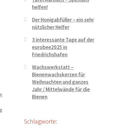
helfen!
Der Honigabfüller – ein sehr
nützlicher Helfer
3 interessante Tage auf der
eurobee2025 in
Friedrichshafen
Wachswerkstatt –
Bienenwachskerzen für
Weihnachten und ganzes
Jahr / Mittelwände für die
ft
Bienen
ig
Schlagworte: