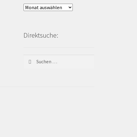
Archiv
Bienen-
Blog:
Direktsuche:
Suchen
nach: