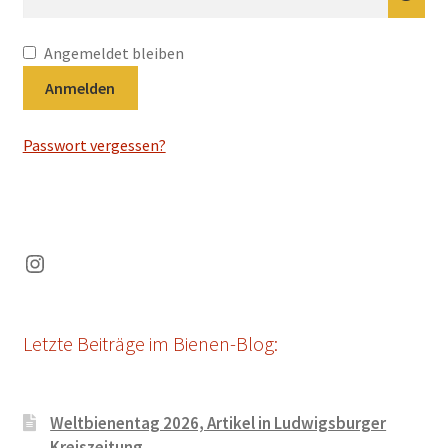
Angemeldet bleiben
Anmelden
Passwort vergessen?
Instagram
Letzte Beiträge im Bienen-Blog:
Weltbienentag 2026, Artikel in Ludwigsburger
Kreiszeitung