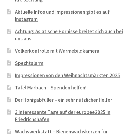
Aktuelle Infos und Impressionen gibt es auf
Instagram
Achtung: Asiatische Hornisse breitet sich auch bei
uns aus
Völkerkontrolle mit Wärmebildkamera
Spechtalarm
Impressionen von den Weihnachtsmärkten 2025
Tafel Marbach – Spenden helfen!
Der Honigabfüller – ein sehr nützlicher Helfer
3 interessante Tage auf der eurobee2025 in
Friedrichshafen
Wachswerkstatt – Bienenwachskerzen für