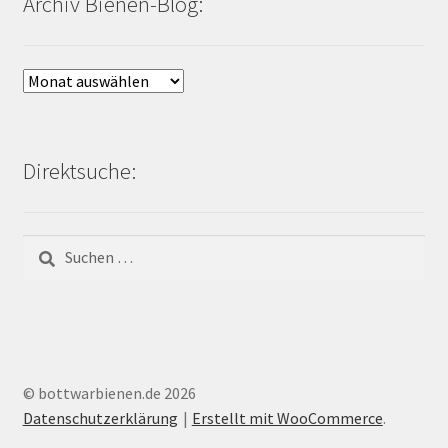
Archiv Bienen-Blog:
Archiv
Bienen-
Blog:
Direktsuche:
Suchen
nach:
© bottwarbienen.de 2026
Datenschutzerklärung
Erstellt mit WooCommerce
.