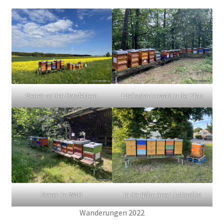
Bienen an den Rapsfeldern
Edelkastanienwald in der Pfalz
Bienen im Wald
In der Nähe einer Lindenallee
Wanderungen 2022