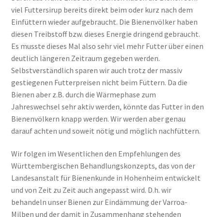
viel Futtersirup bereits direkt beim oder kurz nach dem
Einfüttern wieder aufgebraucht. Die Bienenvölker haben
diesen Treibstoff bzw. dieses Energie dringend gebraucht.
Es musste dieses Mal also sehr viel mehr Futter über einen
deutlich längeren Zeitraum gegeben werden.
Selbstverständlich sparen wir auch trotz der massiv
gestiegenen Futterpreisen nicht beim Füttern. Da die
Bienen aber z.B. durch die Wärmephase zum
Jahreswechsel sehr aktiv werden, könnte das Futter in den
Bienenvölkern knapp werden. Wir werden aber genau
darauf achten und soweit nötig und möglich nachfüttern.
Wir folgen im Wesentlichen den Empfehlungen des
Württembergischen Behandlungskonzepts, das von der
Landesanstalt für Bienenkunde in Hohenheim entwickelt
und von Zeit zu Zeit auch angepasst wird. D.h. wir
behandeln unser Bienen zur Eindämmung der Varroa-
Milben und der damit in Zusammenhang stehenden