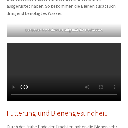
ausgerüstet haben. So bekommen die Bienen zusätzlich
dringend benötigtes Wasser.
Der Boden hat tiefe Risse aufgrund der Trockenheit
Fütterung und Bienengesundheit
Durch das frühe Ende der Trachten haben die Bienen sehr