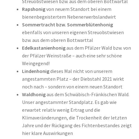
Streuobstwiesen bzw. aus dem oberen Bottwartal
Rapshonig
von neuem Standort bei einem
bienenbegeistertem Nebenerwerbslandwirt
Sommertracht bzw. Sommerblütenhonig
ebenfalls von unseren eigenen Streuobstwiesen
bzw. aus dem oberen Bottwarttal
Edelkastanienhonig
aus dem Pfälzer Wald bzw. von
der Pfälzer Weinstraße – auch eine sehr schöne
Weingegend!
Lindenhonig
dieses Mal nicht von unserem
angestammten Platz – der Diebstahl 2021 wirkt
noch nach – sondern von einem neuen Standort
Waldhonig
aus dem Schwäbisch-Fränkischen Wald.
Unser angestammter Standplatz. Es gab wie
erwartet relativ wenig Ertrag und die
Klimaveränderungen, die Trockenheit der letzten
Jahre und der Rückgang des Fichtenbestandes zeigt
hier klare Auswirkungen