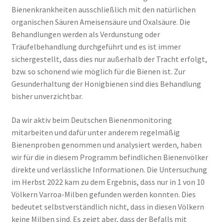
Bienenkrankheiten ausschließlich mit den natürlichen
organischen Säuren Ameisensäure und Oxalsäure. Die
Behandlungen werden als Verdunstung oder
Träufelbehandlung durchgeführt und es ist immer
sichergestellt, dass dies nur außerhalb der Tracht erfolgt,
bzw. so schonend wie möglich für die Bienen ist. Zur
Gesunderhaltung der Honigbienen sind dies Behandlung
bisher unverzichtbar.
Da wir aktiv beim Deutschen Bienenmonitoring
mitarbeiten und dafür unter anderem regelmäßig
Bienenproben genommen und analysiert werden, haben
wir für die in diesem Programm befindlichen Bienenvölker
direkte und verlässliche Informationen. Die Untersuchung
im Herbst 2022 kam zu dem Ergebnis, dass nur in 1 von 10
Völkern Varroa-Milben gefunden werden konnten. Dies
bedeutet selbstverständlich nicht, dass in diesen Völkern
keine Milben sind. Es zeigt aber, dass der Befalls mit