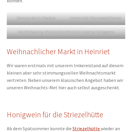
können.
Sommer-Met in Flaschen
Immer mehr Bienenwachskerzen
Met-Verkostung: Verschiedene Varianten unseres Honigweins
Weihnachlicher Markt in Heinriet
Wir waren erstmals mit unserem Imkereistand auf diesem
kleinen aber sehr stimmungsvollen Weihnachtsmarkt
vertreten. Neben unserem klassischen Angebot haben wir
unseren Weihnachts-Met hier auch selbst ausgeschenkt.
Honigwein für die Striezelhütte
Ab dem Spätsommer konnte die
Striezelhütte
wieder an