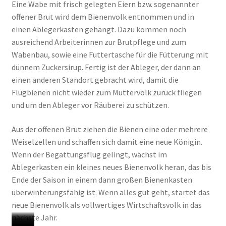
Eine Wabe mit frisch gelegten Eiern bzw. sogenannter
offener Brut wird dem Bienenvolk entnommen und in
einen Ablegerkasten gehängt. Dazu kommen noch
ausreichend Arbeiterinnen zur Brutpflege und zum
Wabenbau, sowie eine Futtertasche für die Fütterung mit
dünnem Zuckersirup. Fertig ist der Ableger, der dann an
einen anderen Standort gebracht wird, damit die
Flugbienen nicht wieder zum Muttervolk zurück fliegen
und um den Ableger vor Räuberei zu schützen.
Aus der offenen Brut ziehen die Bienen eine oder mehrere
Weiselzellen und schaffen sich damit eine neue Königin.
Wenn der Begattungsflug gelingt, wächst im
Ablegerkasten ein kleines neues Bienenvolk heran, das bis
Ende der Saison in einem dann großen Bienenkasten
überwinterungsfähig ist. Wenn alles gut geht, startet das
neue Bienenvolk als vollwertiges Wirtschaftsvolk in das
nächste Jahr.