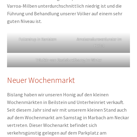
Varroa-Milben unterdurchschnittlich niedrig ist und die
Führung und Behandlung unserer Völker auf einem sehr
guten Niveau ist.
Futtersirup in Kanistern
Ameisensäureverdunster im
Herbst
Träufeln von Oxalsäurelösung im Winter
Neuer Wochenmarkt
Bislang haben wir unseren Honig auf den kleinen
Wochenmärkten in Beilstein und Unterheinriet verkauft.
Seit diesem Jahr sind wir mit unserem kleinen Stand auch
auf dem Wochenmarkt am Samstag in Marbach am Neckar
vertreten. Dieser Wochenarkt befindet sich
verkehrsgünstig gelegen auf dem Parkplatz am