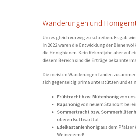
Wanderungen und Honigern
Um es gleich vorweg zu schreiben: Es gab wi
In 2022 waren die Entwicklung der Bienenvölk
die Honigbienen. Kein Rekordjahr, aber auf e
diesem Bereich sind die Erträge bekanntermaß
Die meisten Wanderungen fanden zusammen 
sich gegenseitig prima unterstützen und es
Frühtracht bzw. Blütenhonig
von uns
Rapshonig
von neuem Standort bei 
Sommertracht bzw. Sommerblütenh
oberen Bottwarttal
Edelkastanienhonig
aus dem Pfälzer 
Weingegend!