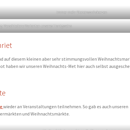
Immer mehr Bienenwachskerzen
g: Verschiedene Varianten unseres Honigweins
riet
nd auf diesem kleinen aber sehr stimmungsvollen Weihnachtsmar
ot haben wir unseren Weihnachts-Met hier auch selbst ausgesche
te
te
wieder an Veranstaltungen teilnehmen. So gab es auch unseren
altermärkten und Weihnachtsmärkte.