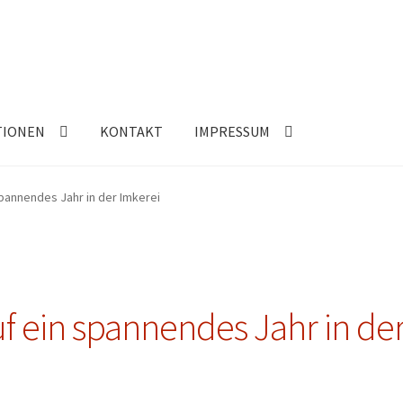
TIONEN
KONTAKT
IMPRESSUM
spannendes Jahr in der Imkerei
f ein spannendes Jahr in de