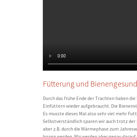
Fütterung und Bienengesund
Durch das frühe Ende der Trachten haben die 
Einfüttern wieder aufgebraucht. Die Bienenvö
Es musste dieses Mal also sehr viel mehr Fu
Selbstverständlich sparen wir auch trotz der
aber z.B. durch die Wärmephase zum Jahreswe
knapp werden. Wir werden aber genau darauf 