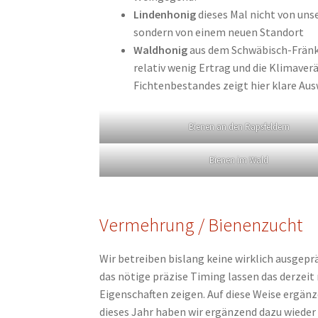
Lindenhonig
dieses Mal nicht von un
sondern von einem neuen Standort
Waldhonig
aus dem Schwäbisch-Fränk
relativ wenig Ertrag und die Klimaver
Fichtenbestandes zeigt hier klare Au
Bienen an den Rapsfeldern
Bienen im Wald
Vermehrung / Bienenzucht
Wir betreiben bislang keine wirklich ausgep
das nötige präzise Timing lassen das derzeit
Eigenschaften zeigen. Auf diese Weise ergänz
dieses Jahr haben wir ergänzend dazu wieder