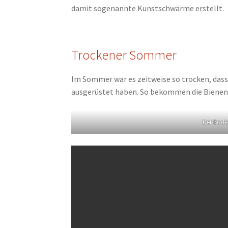
damit sogenannte Kunstschwärme erstellt.
Trockener Sommer
Im Sommer war es zeitweise so trocken, das
ausgerüstet haben. So bekommen die Bienen 
Der Boden