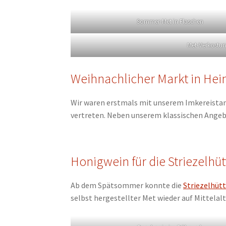
Sommer-Met in Flaschen
Met-Verkostun
Weihnachlicher Markt in Hein
Wir waren erstmals mit unserem Imkereista
vertreten. Neben unserem klassischen Angeb
Honigwein für die Striezelhüt
Ab dem Spätsommer konnte die
Striezelhüt
selbst hergestellter Met wieder auf Mittel