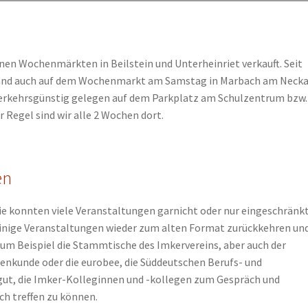
nen Wochenmärkten in Beilstein und Unterheinriet verkauft. Seit
Stand auch auf dem Wochenmarkt am Samstag in Marbach am Necka
 verkehrsgünstig gelegen auf dem Parkplatz am Schulzentrum bzw.
 Regel sind wir alle 2 Wochen dort.
en
 konnten viele Veranstaltungen garnicht oder nur eingeschränk
einige Veranstaltungen wieder zum alten Format zurückkehren un
zum Beispiel die Stammtische des Imkervereins, aber auch der
enkunde oder die eurobee, die Süddeutschen Berufs- und
 gut, die Imker-Kolleginnen und -kollegen zum Gespräch und
ch treffen zu können.