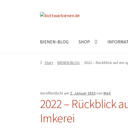
Zur
Zum
Navigation
Inhalt
springen
springen
BIENEN-BLOG
SHOP
INFORMA
Start
BIENEN-BLOG
2022 – Rückblick auf ein 
Veröffentlicht am
2. Januar 2023
von
MaS
2022 – Rückblick au
Imkerei