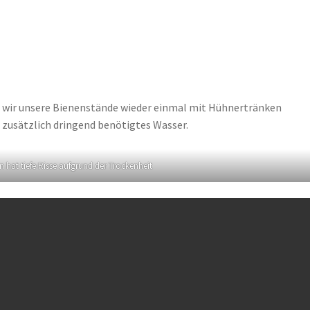
s wir unsere Bienenstände wieder einmal mit Hühnertränken
zusätzlich dringend benötigtes Wasser.
 hat tiefe Risse aufgrund der Trockenheit