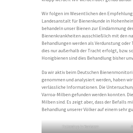
Wir folgen im Wesentlichen den Empfehlung
Landesanstalt für Bienenkunde in Hohenheim e
behandeln unser Bienen zur Eindämmung de
Bienenkrankheiten ausschließlich mit den na
Behandlungen werden als Verdunstung oder T
dies nur außerhalb der Tracht erfolgt, bzw. s
Honigbienen sind dies Behandlung bisher unv
Da wir aktiv beim Deutschen Bienenmonitor
genommen und analysiert werden, haben wir 
verlässliche Informationen. Die Untersuchun
Varroa-Milben gefunden werden konnten. Dies 
Milben sind. Es zeigt aber, dass der Befalls 
Behandlung unserer Völker auf einem sehr gu
Futtersirup in Kanistern
A