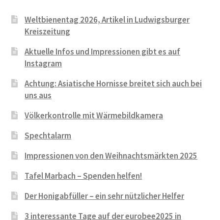
Cookie-Richtlinie (EU)
Weltbienentag 2026, Artikel in Ludwigsburger
Kreiszeitung
Aktuelle Infos und Impressionen gibt es auf
Instagram
Achtung: Asiatische Hornisse breitet sich auch bei
uns aus
Völkerkontrolle mit Wärmebildkamera
Spechtalarm
Impressionen von den Weihnachtsmärkten 2025
Tafel Marbach – Spenden helfen!
Der Honigabfüller – ein sehr nützlicher Helfer
3 interessante Tage auf der eurobee2025 in