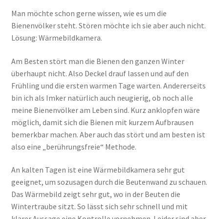
Man möchte schon gerne wissen, wie es um die
Bienenvölker steht. Stören möchte ich sie aber auch nicht.
Lösung: Wärmebildkamera.
Am Besten stört man die Bienen den ganzen Winter
überhaupt nicht. Also Deckel drauf lassen und auf den
Frühling und die ersten warmen Tage warten. Andererseits
bin ich als Imker natürlich auch neugierig, ob noch alle
meine Bienenvölker am Leben sind. Kurz anklopfen wäre
möglich, damit sich die Bienen mit kurzem Aufbrausen
bemerkbar machen. Aber auch das stört und am besten ist
also eine „berührungsfreie“ Methode.
An kalten Tagen ist eine Wärmebildkamera sehr gut
geeignet, um sozusagen durch die Beutenwand zu schauen.
Das Wärmebild zeigt sehr gut, wo in der Beuten die
Wintertraube sitzt. So lässt sich sehr schnell und mit
klarer Aussage eine Kontrolle vornehmen. Leider sind aber