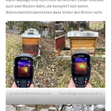
auch zwei Beuten dabei, die komplett kalt waren.
Wahrscheinlich überstehen diese Völker den Winter nicht.
Der Sitz der Wintertraube ist klar
Dieser Ableger scheint auch fit zu
zu sehen
sein