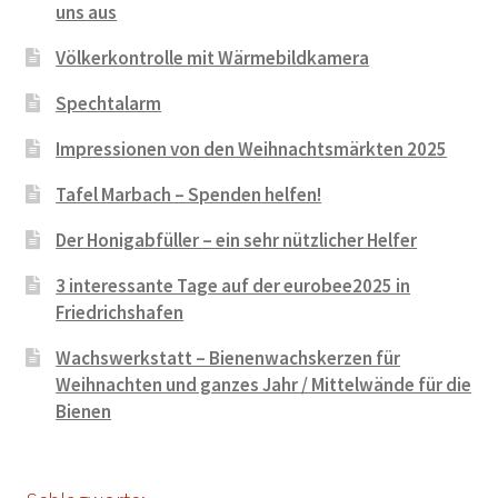
uns aus
Völkerkontrolle mit Wärmebildkamera
Spechtalarm
Impressionen von den Weihnachtsmärkten 2025
Tafel Marbach – Spenden helfen!
Der Honigabfüller – ein sehr nützlicher Helfer
3 interessante Tage auf der eurobee2025 in
Friedrichshafen
Wachswerkstatt – Bienenwachskerzen für
Weihnachten und ganzes Jahr / Mittelwände für die
Bienen