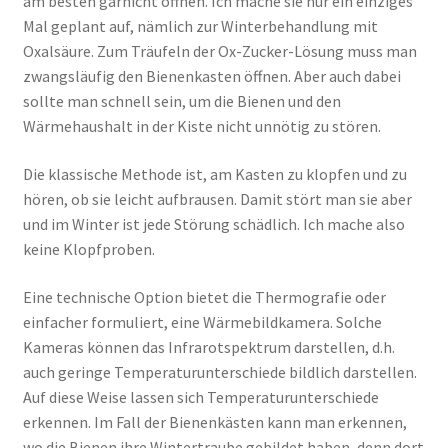
am besten garnicht öffnen. Ich mache sie nur ein einziges
Mal geplant auf, nämlich zur Winterbehandlung mit
Oxalsäure. Zum Träufeln der Ox-Zucker-Lösung muss man
zwangsläufig den Bienenkasten öffnen. Aber auch dabei
sollte man schnell sein, um die Bienen und den
Wärmehaushalt in der Kiste nicht unnötig zu stören.
Die klassische Methode ist, am Kasten zu klopfen und zu
hören, ob sie leicht aufbrausen. Damit stört man sie aber
und im Winter ist jede Störung schädlich. Ich mache also
keine Klopfproben.
Eine technische Option bietet die Thermografie oder
einfacher formuliert, eine Wärmebildkamera. Solche
Kameras können das Infrarotspektrum darstellen, d.h.
auch geringe Temperaturunterschiede bildlich darstellen.
Auf diese Weise lassen sich Temperaturunterschiede
erkennen. Im Fall der Bienenkästen kann man erkennen,
wo die Bienen ihre Wintertraube gebildet haben, denn dort