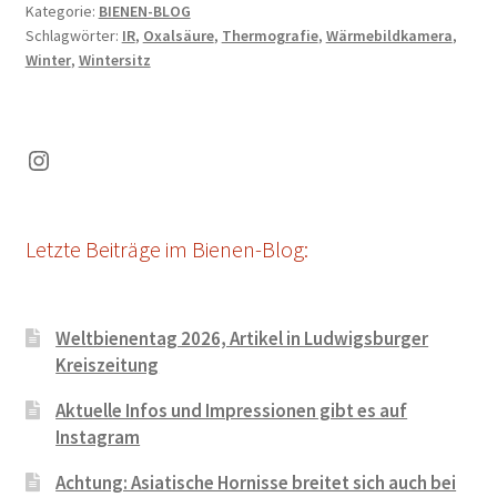
Kategorie:
BIENEN-BLOG
Schlagwörter:
IR
,
Oxalsäure
,
Thermografie
,
Wärmebildkamera
,
Winter
,
Wintersitz
Instagram
Letzte Beiträge im Bienen-Blog:
Weltbienentag 2026, Artikel in Ludwigsburger
Kreiszeitung
Aktuelle Infos und Impressionen gibt es auf
Instagram
Achtung: Asiatische Hornisse breitet sich auch bei