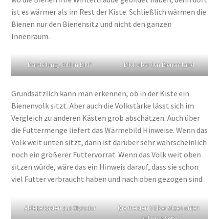
ist es wärmer als im Rest der Kiste. Schließlich wärmen die
Bienen nur den Bienensitz und nicht den ganzen
Innenraum.
Darstellung „Bild in Bild“
Blick über den Bienenstand
Grundsätzlich kann man erkennen, ob in der Kiste ein
Bienenvolk sitzt. Aber auch die Volkstärke lässt sich im
Vergleich zu anderen Kästen grob abschätzen. Auch über
die Futtermenge liefert das Wärmebild Hinweise. Wenn das
Volk weit unten sitzt, dann ist darüber sehr wahrscheinlich
noch ein größerer Futtervorrat. Wenn das Volk weit oben
sitzen würde, wäre das ein Hinweis darauf, dass sie schon
viel Futter verbraucht haben und nach oben gezogen sind.
Ablegerkasten aus Styrodur
Die meisten Völker sitzen unten
auf einer Seite