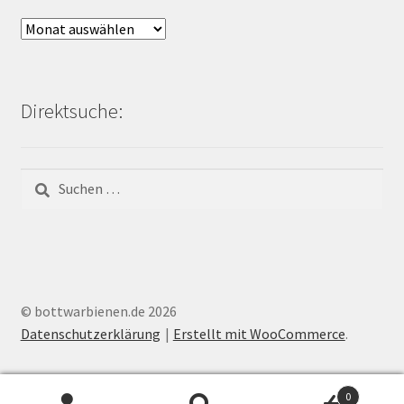
Archiv
Bienen-
Blog:
Direktsuche:
Suchen
nach:
© bottwarbienen.de 2026
Datenschutzerklärung
Erstellt mit WooCommerce
.
0