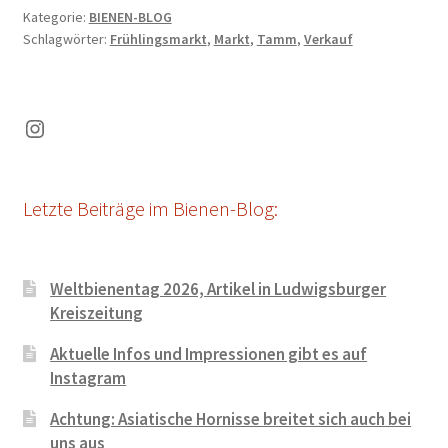
Kategorie:
BIENEN-BLOG
Schlagwörter:
Frühlingsmarkt
,
Markt
,
Tamm
,
Verkauf
Instagram
Letzte Beiträge im Bienen-Blog:
Weltbienentag 2026, Artikel in Ludwigsburger
Kreiszeitung
Aktuelle Infos und Impressionen gibt es auf
Instagram
Achtung: Asiatische Hornisse breitet sich auch bei
uns aus