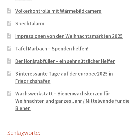
Völkerkontrolle mit Wärmebildkamera
Spechtalarm
Impressionen von den Weihnachtsmärkten 2025
Tafel Marbach – Spenden helfen!
Der Honigabfüller – ein sehr nützlicher Helfer
3 interessante Tage auf der eurobee2025 in
Friedrichshafen
Wachswerkstatt – Bienenwachskerzen für
Weihnachten und ganzes Jahr / Mittelwände für die
Bienen
Schlagworte: