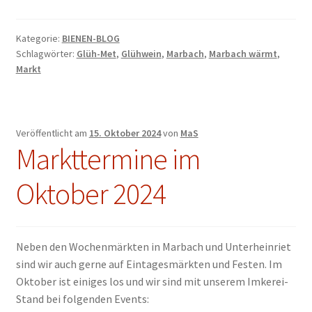
Kategorie:
BIENEN-BLOG
Schlagwörter:
Glüh-Met
,
Glühwein
,
Marbach
,
Marbach wärmt
,
Markt
Veröffentlicht am
15. Oktober 2024
von
MaS
Markttermine im
Oktober 2024
Neben den Wochenmärkten in Marbach und Unterheinriet
sind wir auch gerne auf Eintagesmärkten und Festen. Im
Oktober ist einiges los und wir sind mit unserem Imkerei-
Stand bei folgenden Events: