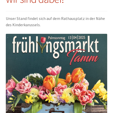
Unser Stand findet sich auf dem Rathausplatz in der Nähe
des Kinderkarussels.