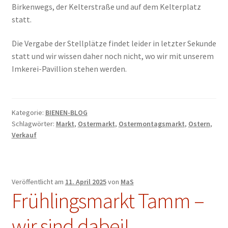
Birkenwegs, der Kelterstraße und auf dem Kelterplatz
statt.
Die Vergabe der Stellplätze findet leider in letzter Sekunde
statt und wir wissen daher noch nicht, wo wir mit unserem
Imkerei-Pavillion stehen werden.
Kategorie:
BIENEN-BLOG
Schlagwörter:
Markt
,
Ostermarkt
,
Ostermontagsmarkt
,
Ostern
,
Verkauf
Veröffentlicht am
11. April 2025
von
MaS
Frühlingsmarkt Tamm –
wir sind dabei!