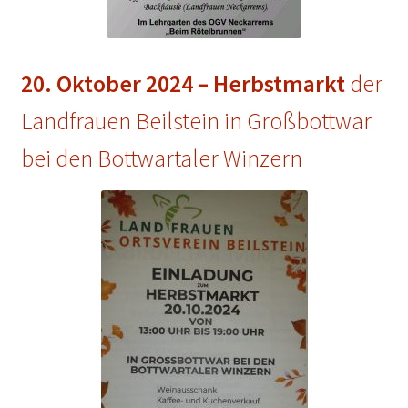
20. Oktober 2024 – Herbstmarkt
der
Landfrauen Beilstein in Großbottwar
bei den Bottwartaler Winzern