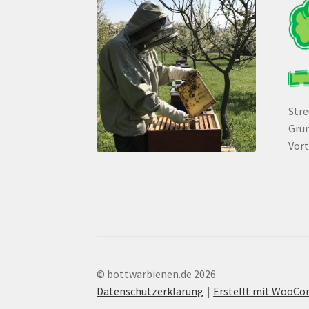
Str
Grun
Vort
© bottwarbienen.de 2026
Datenschutzerklärung
Erstellt mit WooC