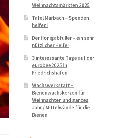
Weihnachtsmärkten 2025
Tafel Marbach – Spenden
helfen!
Der Honigabfüller – ein sehr
nützlicher Helfer
3 interessante Tage auf der
eurobee2025 in
Friedrichshafen
Wachswerkstatt –
Bienenwachskerzen für
Weihnachten und ganzes
Jahr / Mittelwände für die
Bienen