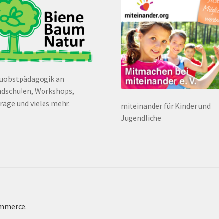
euobstpädagogik an
dschulen, Workshops,
räge und vieles mehr.
miteinander für Kinder und
Jugendliche
ommerce
.