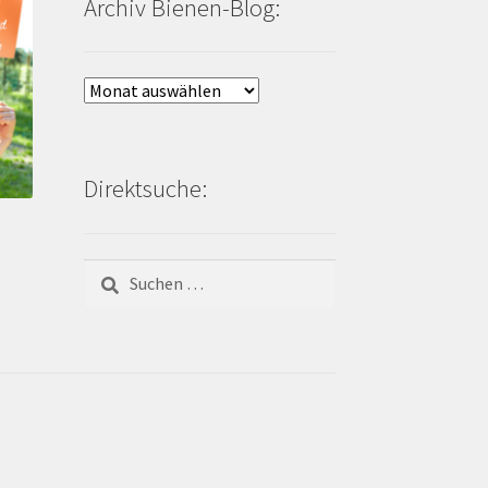
Archiv Bienen-Blog:
Archiv
Bienen-
Blog:
Direktsuche:
Suchen
nach: