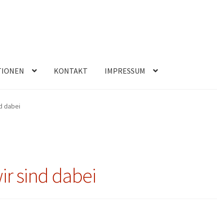
TIONEN
KONTAKT
IMPRESSUM
d dabei
r sind dabei