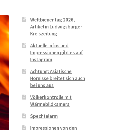
Weltbienentag 2026,
Artikel in Ludwigsburger
Kreiszeitung
Aktuelle Infos und
Impressionen gibt es auf
Instagram
Achtung: Asiatische
Hornisse breitet sich auch
bei uns aus
Völkerkontrolle mit
Wärmebildkamera
Spechtalarm
Impressionen von den