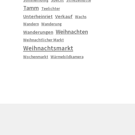
Sommerhonig
Specht
Striezelhütte
Tamm
Teelichter
Unterheinriet
Verkauf
Wachs
Wandern
Wanderung
Weihnachten
Wanderungen
Weihnachtlicher Markt
Weihnachtsmarkt
Wochenmarkt
Wärmebildkamera