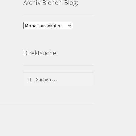
Archiv Bienen-Blog:
Archiv
Bienen-
Blog:
Direktsuche:
Suchen
nach: