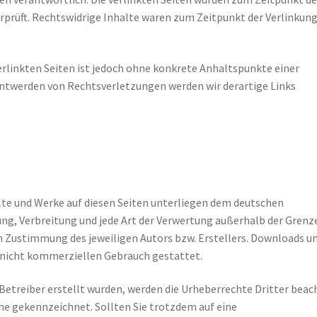
prüft. Rechtswidrige Inhalte waren zum Zeitpunkt der Verlinkun
erlinkten Seiten ist jedoch ohne konkrete Anhaltspunkte einer
ntwerden von Rechtsverletzungen werden wir derartige Links
alte und Werke auf diesen Seiten unterliegen dem deutschen
ung, Verbreitung und jede Art der Verwertung außerhalb der Grenz
en Zustimmung des jeweiligen Autors bzw. Erstellers. Downloads u
n, nicht kommerziellen Gebrauch gestattet.
 Betreiber erstellt wurden, werden die Urheberrechte Dritter beac
he gekennzeichnet. Sollten Sie trotzdem auf eine