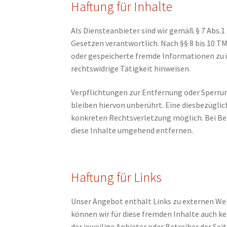
Haftung für Inhalte
Als Diensteanbieter sind wir gemäß § 7 Abs.1
Gesetzen verantwortlich. Nach §§ 8 bis 10 TM
oder gespeicherte fremde Informationen zu 
rechtswidrige Tätigkeit hinweisen.
Verpflichtungen zur Entfernung oder Sperr
bleiben hiervon unberührt. Eine diesbezüglic
konkreten Rechtsverletzung möglich. Bei B
diese Inhalte umgehend entfernen.
Haftung für Links
Unser Angebot enthält Links zu externen Webs
können wir für diese fremden Inhalte auch ke
der jeweilige Anbieter oder Betreiber der Se