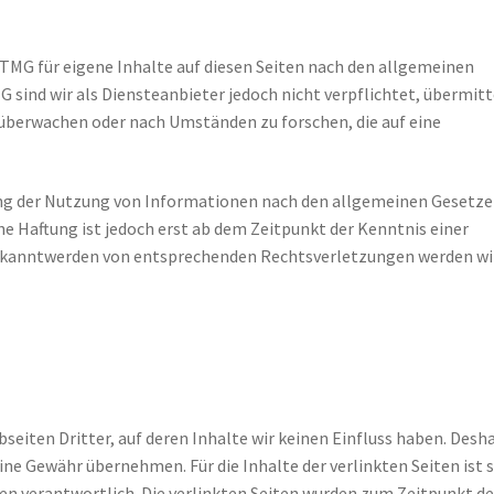
 TMG für eigene Inhalte auf diesen Seiten nach den allgemeinen
G sind wir als Diensteanbieter jedoch nicht verpflichtet, übermitt
überwachen oder nach Umständen zu forschen, die auf eine
ung der Nutzung von Informationen nach den allgemeinen Gesetz
he Haftung ist jedoch erst ab dem Zeitpunkt der Kenntnis einer
ekanntwerden von entsprechenden Rechtsverletzungen werden wi
eiten Dritter, auf deren Inhalte wir keinen Einfluss haben. Desh
ine Gewähr übernehmen. Für die Inhalte der verlinkten Seiten ist 
iten verantwortlich. Die verlinkten Seiten wurden zum Zeitpunkt de