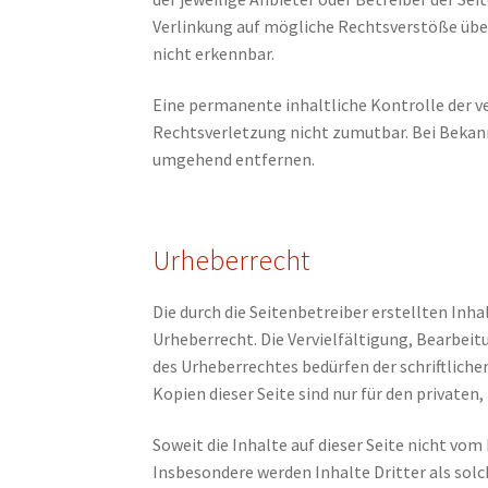
Verlinkung auf mögliche Rechtsverstöße über
nicht erkennbar.
Eine permanente inhaltliche Kontrolle der v
Rechtsverletzung nicht zumutbar. Bei Bekan
umgehend entfernen.
Urheberrecht
Die durch die Seitenbetreiber erstellten Inh
Urheberrecht. Die Vervielfältigung, Bearbeit
des Urheberrechtes bedürfen der schriftlich
Kopien dieser Seite sind nur für den private
Soweit die Inhalte auf dieser Seite nicht vom
Insbesondere werden Inhalte Dritter als solc