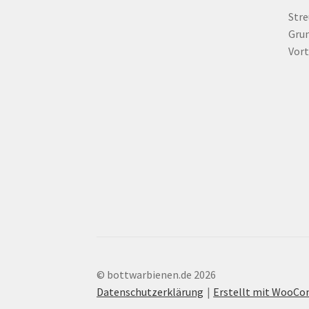
Str
Grun
Vort
© bottwarbienen.de 2026
Datenschutzerklärung
Erstellt mit WooC