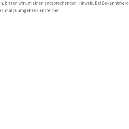
, bitten wir um einen entsprechenden Hinweis. Bei Bekanntwer
e Inhalte umgehend entfernen.