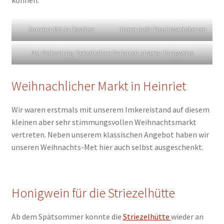
Sommer-Met in Flaschen
Immer mehr Bienenwachskerzen
Met-Verkostung: Verschiedene Varianten unseres Honigweins
Weihnachlicher Markt in Heinriet
Wir waren erstmals mit unserem Imkereistand auf diesem
kleinen aber sehr stimmungsvollen Weihnachtsmarkt
vertreten. Neben unserem klassischen Angebot haben wir
unseren Weihnachts-Met hier auch selbst ausgeschenkt.
Honigwein für die Striezelhütte
Ab dem Spätsommer konnte die
Striezelhütte
wieder an