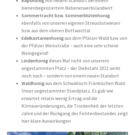
Rapshonig
von neuem Standort bei einem
bienenbegeistertem Nebenerwerbslandwirt
Sommertracht bzw. Sommerblütenhonig
ebenfalls von unseren eigenen Streuobstwiesen
bzw. aus dem oberen Bottwarttal
Edelkastanienhonig
aus dem Pfälzer Wald bzw. von
der Pfälzer Weinstraße – auch eine sehr schöne
Weingegend!
Lindenhonig
dieses Mal nicht von unserem
angestammten Platz – der Diebstahl 2021 wirkt
noch nach – sondern von einem neuen Standort
Waldhonig
aus dem Schwäbisch-Fränkischen Wald.
Unser angestammter Standplatz. Es gab wie
erwartet relativ wenig Ertrag und die
Klimaveränderungen, die Trockenheit der letzten
Jahre und der Rückgang des Fichtenbestandes zeigt
hier klare Auswirkungen