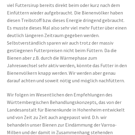
viel Futtersirup bereits direkt beim oder kurz nach dem
Einfüttern wieder aufgebraucht. Die Bienenvölker haben
diesen Treibstoff bzw. dieses Energie dringend gebraucht.
Es musste dieses Mal also sehr viel mehr Futter über einen
deutlich längeren Zeitraum gegeben werden.
Selbstverständlich sparen wir auch trotz der massiv
gestiegenen Futterpreisen nicht beim Füttern. Da die
Bienen aber z.B. durch die Wärmephase zum
Jahreswechsel sehr aktiv werden, könnte das Futter in den
Bienenvölkern knapp werden. Wir werden aber genau
darauf achten und soweit nötig und möglich nachfüttern.
Wir folgen im Wesentlichen den Empfehlungen des
Württembergischen Behandlungskonzepts, das von der
Landesanstalt für Bienenkunde in Hohenheim entwickelt
und von Zeit zu Zeit auch angepasst wird. D.h. wir
behandeln unser Bienen zur Eindämmung der Varroa-
Milben und der damit in Zusammenhang stehenden