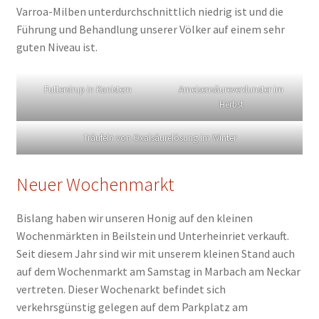
Varroa-Milben unterdurchschnittlich niedrig ist und die
Führung und Behandlung unserer Völker auf einem sehr
guten Niveau ist.
Futtersirup in Kanistern
Ameisensäureverdunster im
Herbst
Träufeln von Oxalsäurelösung im Winter
Neuer Wochenmarkt
Bislang haben wir unseren Honig auf den kleinen
Wochenmärkten in Beilstein und Unterheinriet verkauft.
Seit diesem Jahr sind wir mit unserem kleinen Stand auch
auf dem Wochenmarkt am Samstag in Marbach am Neckar
vertreten. Dieser Wochenarkt befindet sich
verkehrsgünstig gelegen auf dem Parkplatz am