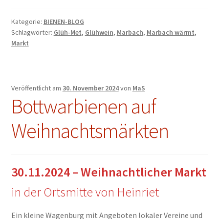
Kategorie:
BIENEN-BLOG
Schlagwörter:
Glüh-Met
,
Glühwein
,
Marbach
,
Marbach wärmt
,
Markt
Veröffentlicht am
30. November 2024
von
MaS
Bottwarbienen auf
Weihnachtsmärkten
30.11.2024 – Weihnachtlicher Markt
in der Ortsmitte von Heinriet
Ein kleine Wagenburg mit Angeboten lokaler Vereine und