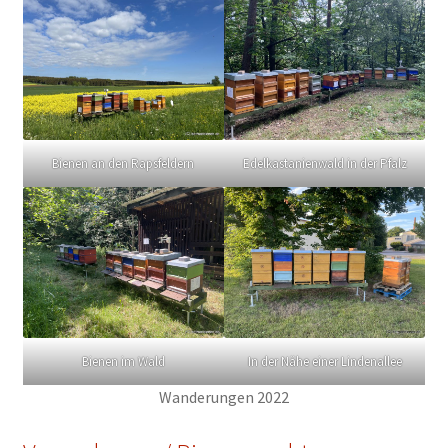
Bienen an den Rapsfeldern
Edelkastanienwald in der Pfalz
Bienen im Wald
In der Nähe einer Lindenallee
Wanderungen 2022