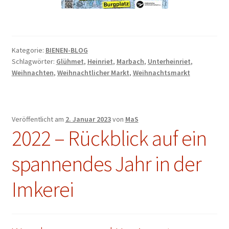
Kategorie:
BIENEN-BLOG
Schlagwörter:
Glühmet
,
Heinriet
,
Marbach
,
Unterheinriet
,
Weihnachten
,
Weihnachtlicher Markt
,
Weihnachtsmarkt
Veröffentlicht am
2. Januar 2023
von
MaS
2022 – Rückblick auf ein
spannendes Jahr in der
Imkerei