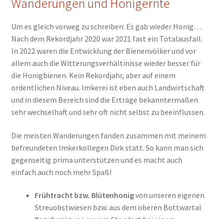
Wanderungen und Honigernte
Um es gleich vorweg zu schreiben: Es gab wieder Honig…
Nach dem Rekordjahr 2020 war 2021 fast ein Totalausfall.
In 2022 waren die Entwicklung der Bienenvölker und vor
allem auch die Witterungsverhältinisse wieder besser für
die Honigbienen. Kein Rekordjahr, aber auf einem
ordentlichen Niveau. Imkerei ist eben auch Landwirtschaft
und in diesem Bereich sind die Erträge bekanntermaßen
sehr wechselhaft und sehr oft nicht selbst zu beeinflussen.
Die meisten Wanderungen fanden zusammen mit meinem
befreundeten Imkerkollegen Dirk statt. So kann man sich
gegenseitig prima unterstützen und es macht auch
einfach auch noch mehr Spaß!
Frühtracht bzw. Blütenhonig
von unseren eigenen
Streuobstwiesen bzw. aus dem oberen Bottwartal