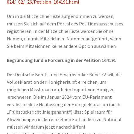
024/_02/_26/Petition_164191.html
Um in die Mitzeichnerliste aufgenommen zu werden,
müssen Sie sich auf dem Portal des Petitionsausschusses
registrieren. In der Mitzeichnerliste werden Sie ohne
Namen, nur mit Mitzeichner-Nummer aufgeführt, wenn
Sie beim Mitzeichnen keine andere Option auswählen.
Begründung für die Forderung in der Petition 164191
Der Deutsche Berufs- und Erwerbsimker Bund e.V. will die
Volldeklaration der Honigherkunft erreichen, um
möglichen Missbrauch v.a. beim Import von Honig zu
erschweren. Die im Januar 2024 vom EU-Parlament
verabschiedete Neufassung der Honigdeklaration (auch
„Frühstücksrichtlinie genannt“) lässt Spielraum für
Abweichungen in den einzelnen Eu-Ländern zu. National
müssen wir darum jetzt nachschärfen!