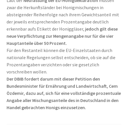
Laut der
Neufassung der EU-Honigdeklaration
müssen
zwar die Herkunftsländer bei Honigmischungen in
absteigender Reihenfolge nach ihrem Gewichtsanteil mit
der jeweils entsprechenden Prozentangabe deutlich
erkennbar aufs Etikett der Honiggläser,
jedoch gilt diese
neue Verpflichtung zur Mengenangabe nur für die vier
Hauptanteile über 50 Prozent.
Für den Restanteil können die EU-Einzelstaaten durch
nationale Regelungen selbst entscheiden, ob sie auf die
Prozentangaben verzichten oder sie gesetzlich
vorschreiben wollen.
Der DBIB fordert darum mit dieser Petition den
Bundesminister für Ernährung und Landwirtschaft, Cem
Özdemir, dazu auf, sich für eine vollständige prozentuale
Angabe aller Mischungsanteile des in Deutschland in den
Handel gebrachten Honigs einzusetzen.