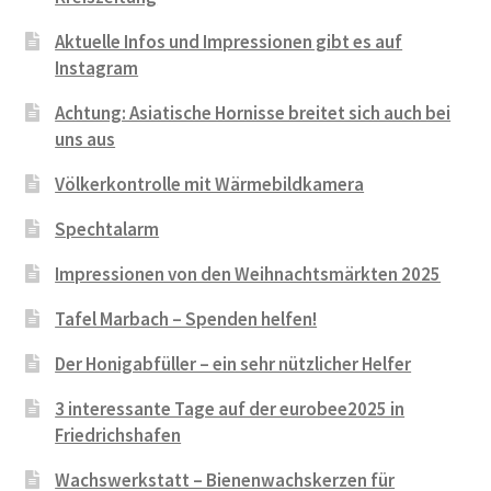
Aktuelle Infos und Impressionen gibt es auf
Instagram
Achtung: Asiatische Hornisse breitet sich auch bei
uns aus
Völkerkontrolle mit Wärmebildkamera
Spechtalarm
Impressionen von den Weihnachtsmärkten 2025
Tafel Marbach – Spenden helfen!
Der Honigabfüller – ein sehr nützlicher Helfer
3 interessante Tage auf der eurobee2025 in
Friedrichshafen
Wachswerkstatt – Bienenwachskerzen für