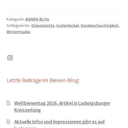
Kategorie:
BIENEN-BLOG
Schlagwörter:
Dämmplatte
,
Isolierdeckel
,
Kondensfeuchtigkeit
,
Wintertraube
Instagram
Letzte Beiträge im Bienen-Blog:
Weltbienentag 2026, Artikel in Ludwigsburger
Kreiszeitung
Aktuelle Infos und Impressionen gibt es auf