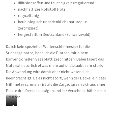
diffusionsoffen und feuchtigkeitsregulierend
nachhaltiger Rohstoff Holz
recycelfähig
baubiologisch unbedenklich (natureplus
zertifiziert)
hergestellt in Deutschland (Schwarzwald)
Da ich kein spezielles Wellenschliffmesser für die
Stichsäge hatte, habe ich die Platten mit einem
konventionellen Sägeblatt geschnitten. Dabei fasert das
Material natürlich etwas mehr auf und staubt sehr stark.
Die Anwendung wird damit aber nicht wesentlich
beeinträchtigt. Da es nicht stört, wenn der Deckel ein paar
Millimeter schmaler ist als die Zarge, lassen sich aus einer
Platte drei Deckel aussägen und der Verschnitt hält sich in
Grenzen.
T
N
r
e