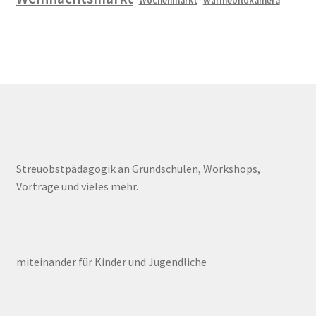
Wochenmarkt
Wärmebildkamera
Streuobstpädagogik an Grundschulen, Workshops,
Vorträge und vieles mehr.
miteinander für Kinder und Jugendliche