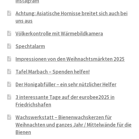
Instagram
Achtung: Asiatische Hornisse breitet sich auch bei
uns aus
Völkerkontrolle mit Wärmebildkamera
Spechtalarm
Impressionen von den Weihnachtsmärkten 2025
Tafel Marbach – Spenden helfen!
Der Honigabfüller – ein sehr nützlicher Helfer
3 interessante Tage auf der eurobee2025 in
Friedrichshafen
Wachswerkstatt – Bienenwachskerzen für
Weihnachten und ganzes Jahr / Mittelwände für die
Bienen