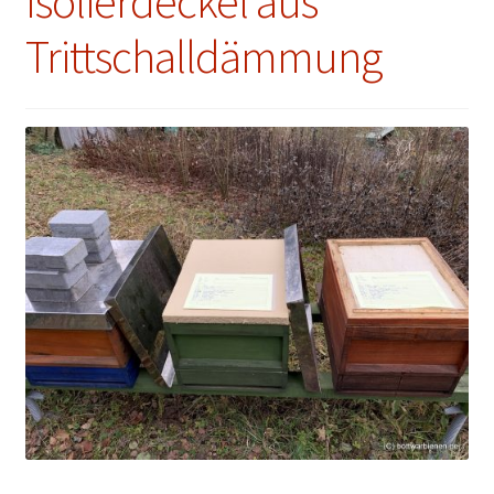
Isolierdeckel aus
Trittschalldämmung