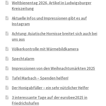
Weltbienentag 2026, Artikel in Ludwigsburger
Kreiszeitung
Aktuelle Infos und Impressionen gibt es auf
Instagram
Achtung: Asiatische Hornisse breitet sich auch bei
uns aus
Völkerkontrolle mit Wärmebildkamera
Spechtalarm
Impressionen von den Weihnachtsmärkten 2025
Tafel Marbach – Spenden helfen!
Der Honigabfüller – ein sehr nützlicher Helfer
3 interessante Tage auf der eurobee2025 in
Friedrichshafen