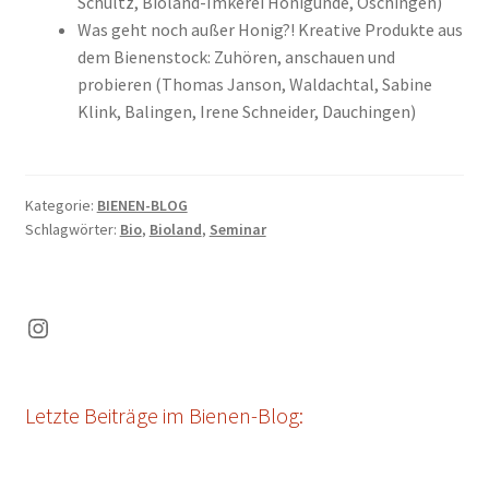
Schultz, Bioland-Imkerei Honigunde, Öschingen)
Was geht noch außer Honig?! Kreative Produkte aus
dem Bienenstock: Zuhören, anschauen und
probieren (Thomas Janson, Waldachtal, Sabine
Klink, Balingen, Irene Schneider, Dauchingen)
Kategorie:
BIENEN-BLOG
Schlagwörter:
Bio
,
Bioland
,
Seminar
Instagram
Letzte Beiträge im Bienen-Blog: