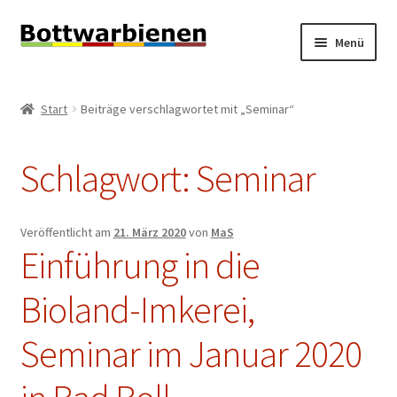
Zur
Zum
Menü
Navigation
Inhalt
springen
springen
BIENEN-BLOG
Start
Beiträge verschlagwortet mit „Seminar“
Unterm
SHOP
öffnen
Schlagwort:
Seminar
Unterm
INFORMATIONEN
öffnen
KONTAKT
Veröffentlicht am
21. März 2020
von
MaS
Einführung in die
Unterm
IMPRESSUM
öffnen
Bioland-Imkerei,
Seminar im Januar 2020