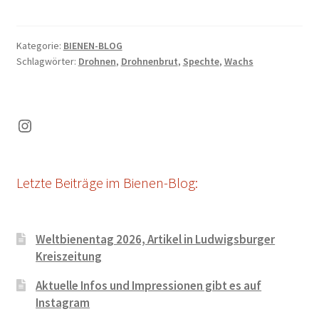
Kategorie:
BIENEN-BLOG
Schlagwörter:
Drohnen
,
Drohnenbrut
,
Spechte
,
Wachs
Instagram
Letzte Beiträge im Bienen-Blog:
Weltbienentag 2026, Artikel in Ludwigsburger
Kreiszeitung
Aktuelle Infos und Impressionen gibt es auf
Instagram