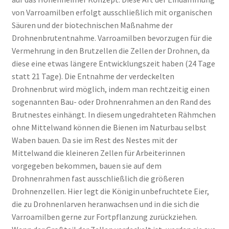
von Varroamilben erfolgt ausschließlich mit organischen
Säuren und der biotechnischen Maßnahme der
Drohnenbrutentnahme. Varroamilben bevorzugen für die
Vermehrung in den Brutzellen die Zellen der Drohnen, da
diese eine etwas längere Entwicklungszeit haben (24 Tage
statt 21 Tage). Die Entnahme der verdeckelten
Drohnenbrut wird möglich, indem man rechtzeitig einen
sogenannten Bau- oder Drohnenrahmen an den Rand des
Brutnestes einhängt. In diesem ungedrahteten Rähmchen
ohne Mittelwand können die Bienen im Naturbau selbst
Waben bauen. Da sie im Rest des Nestes mit der
Mittelwand die kleineren Zellen für Arbeiterinnen
vorgegeben bekommen, bauen sie auf dem
Drohnenrahmen fast ausschließlich die größeren
Drohnenzellen. Hier legt die Königin unbefruchtete Eier,
die zu Drohnenlarven heranwachsen und in die sich die
Varroamilben gerne zur Fortpflanzung zurückziehen.