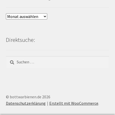
Archiv
Bienen-
Blog:
Direktsuche:
Suchen
nach:
© bottwarbienen.de 2026
Datenschutzerklärung
Erstellt mit WooCommerce
.