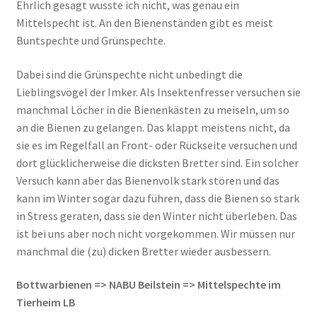
Ehrlich gesagt wusste ich nicht, was genau ein
Mittelspecht ist. An den Bienenständen gibt es meist
Buntspechte und Grünspechte.
Dabei sind die Grünspechte nicht unbedingt die
Lieblingsvögel der Imker. Als Insektenfresser versuchen sie
manchmal Löcher in die Bienenkästen zu meiseln, um so
an die Bienen zu gelangen. Das klappt meistens nicht, da
sie es im Regelfall an Front- oder Rückseite versuchen und
dort glücklicherweise die dicksten Bretter sind. Ein solcher
Versuch kann aber das Bienenvolk stark stören und das
kann im Winter sogar dazu führen, dass die Bienen so stark
in Stress geraten, dass sie den Winter nicht überleben. Das
ist bei uns aber noch nicht vorgekommen. Wir müssen nur
manchmal die (zu) dicken Bretter wieder ausbessern.
Bottwarbienen => NABU Beilstein => Mittelspechte im
Tierheim LB