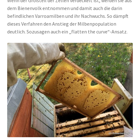
Wenn der Großteil der Zellen verdeckelt ist, werden sie aus
dem Bienenvolk entnommen und damit auch die darin
befindlichen Varroamilben und ihr Nachwuchs. So dämpft
dieses Verfahren den Anstieg der Milbenpopulation
deutlich. Sozusagen auch ein „flatten the curve“-Ansatz.