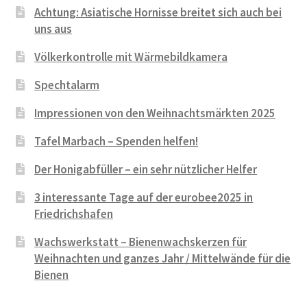
Achtung: Asiatische Hornisse breitet sich auch bei
uns aus
Völkerkontrolle mit Wärmebildkamera
Spechtalarm
Impressionen von den Weihnachtsmärkten 2025
Tafel Marbach – Spenden helfen!
Der Honigabfüller – ein sehr nützlicher Helfer
3 interessante Tage auf der eurobee2025 in
Friedrichshafen
Wachswerkstatt – Bienenwachskerzen für
Weihnachten und ganzes Jahr / Mittelwände für die
Bienen