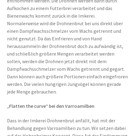
entnommen werden. Die Drohnen werden dann durch
Aufkochen zu einem Futterbrei verarbeitet und das
Bienenwachs kommt zurück in die Imkerei.
Normalerweise wird die Drohnenbrut bei uns direkt über
einen Dampfwachsschmelzer vom Wachs getrennt und
nicht genutzt. Da das Einfrieren und von Hand
heraussammeln der Drohnenbrut doch zu aufwändig ist,
und schließlich größere Mengen verarbeitet werden
sollen, werden die Drohnen jetzt direkt mit dem
Dampfwachsschmelzer vom Wachs getrennt und gegart.
Dann können auch größere Portionen einfach eingefroren
werden. Die vielen hungrigen Jungvögel können gerade
jede Menge gebrauchen.
„
Flatten the curve“ bei den Varroamilben
Dass in der Imkerei Drohnenbrut anfällt, hat mit der
Behandlung gegen Varroamilben zu tun. Wir setzen dabei
auf das Hohenheimer Konzept. Diese Art der Eindämmung