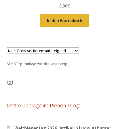
8,00
€
In den Warenkorb
Nach
Alle 3 Ergebnisse werden angezeigt
Preis
sortiert:
Instagram
aufsteigend
Letzte Beiträge im Bienen-Blog:
Weltbienentag 2026, Artikel in Ludwigsburger