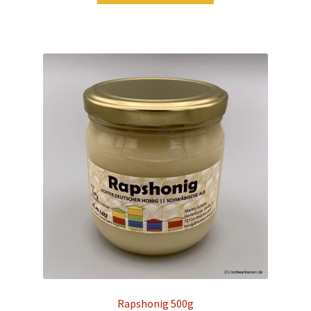
Rapshonig 500g