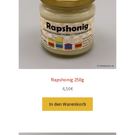
Rapshonig 250g
4,50
€
In den Warenkorb