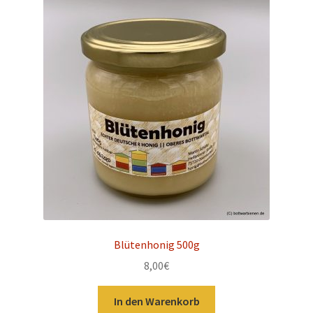
Blütenhonig 500g
8,00
€
In den Warenkorb