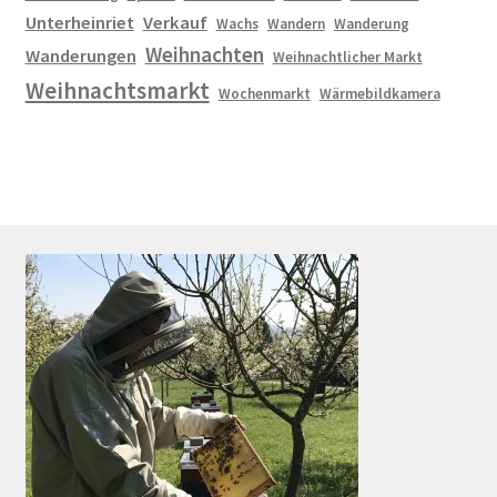
Unterheinriet
Verkauf
Wachs
Wandern
Wanderung
Weihnachten
Wanderungen
Weihnachtlicher Markt
Weihnachtsmarkt
Wochenmarkt
Wärmebildkamera