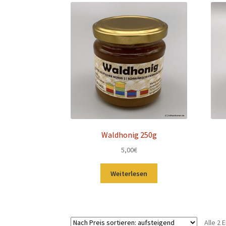
Waldhonig 250g
5,00
€
Weiterlesen
Alle 2