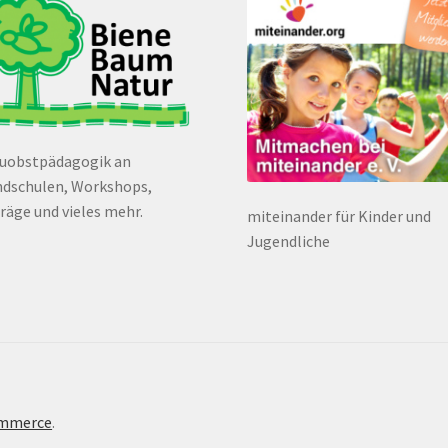
euobstpädagogik an
dschulen, Workshops,
räge und vieles mehr.
miteinander für Kinder und
Jugendliche
ommerce
.