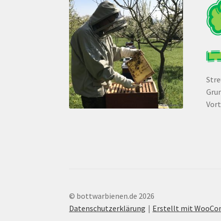
Str
Grun
Vort
© bottwarbienen.de 2026
Datenschutzerklärung
Erstellt mit WooC