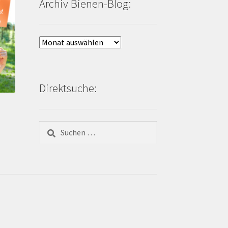
Archiv Bienen-Blog:
Archiv
Bienen-
Blog:
Direktsuche:
Suchen
nach: