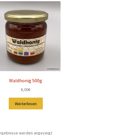
aufsteigend
Waldhonig 500g
8,00
€
Weiterlesen
Nach
 Ergebnisse werden angezeigt