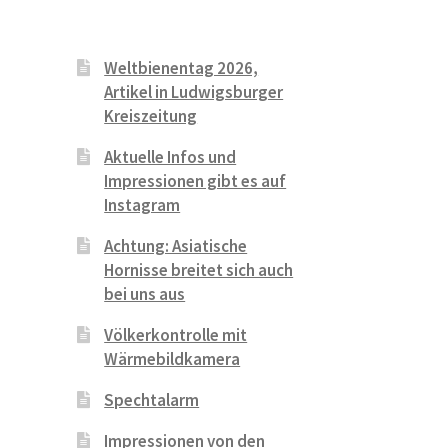
Weltbienentag 2026,
Artikel in Ludwigsburger
Kreiszeitung
Aktuelle Infos und
Impressionen gibt es auf
Instagram
Achtung: Asiatische
Hornisse breitet sich auch
bei uns aus
Völkerkontrolle mit
Wärmebildkamera
Spechtalarm
Impressionen von den