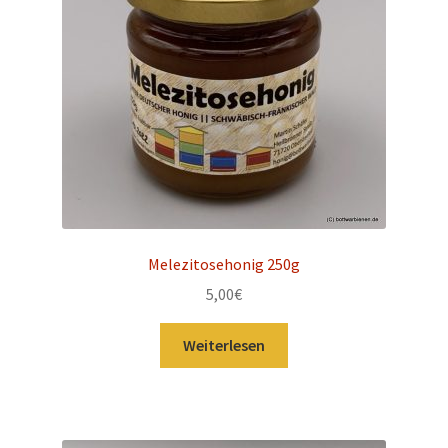
Melezitosehonig 250g
5,00
€
Weiterlesen