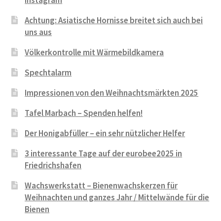
Achtung: Asiatische Hornisse breitet sich auch bei
uns aus
Völkerkontrolle mit Wärmebildkamera
Spechtalarm
Impressionen von den Weihnachtsmärkten 2025
Tafel Marbach – Spenden helfen!
Der Honigabfüller – ein sehr nützlicher Helfer
3 interessante Tage auf der eurobee2025 in
Friedrichshafen
Wachswerkstatt – Bienenwachskerzen für
Weihnachten und ganzes Jahr / Mittelwände für die
Bienen