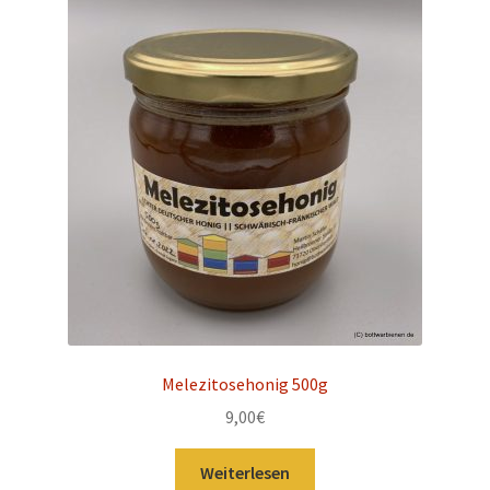
Melezitosehonig 500g
9,00
€
Weiterlesen