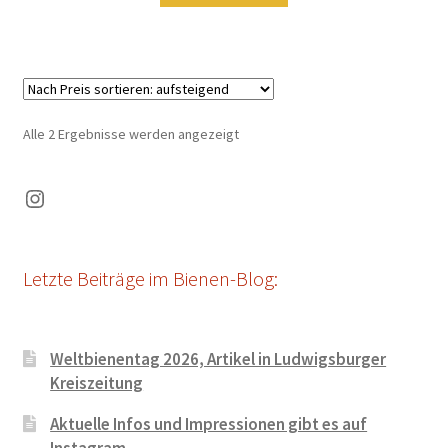
Nach
Alle 2 Ergebnisse werden angezeigt
Preis
sortiert:
Instagram
aufsteigend
Letzte Beiträge im Bienen-Blog:
Weltbienentag 2026, Artikel in Ludwigsburger
Kreiszeitung
Aktuelle Infos und Impressionen gibt es auf
Instagram