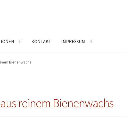
TIONEN
KONTAKT
IMPRESSUM
reinem Bienenwachs
n aus reinem Bienenwachs