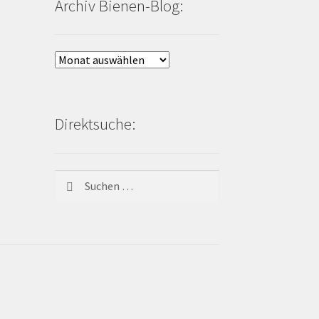
Archiv Bienen-Blog:
Archiv
Bienen-
Blog:
Direktsuche:
Suchen
nach: