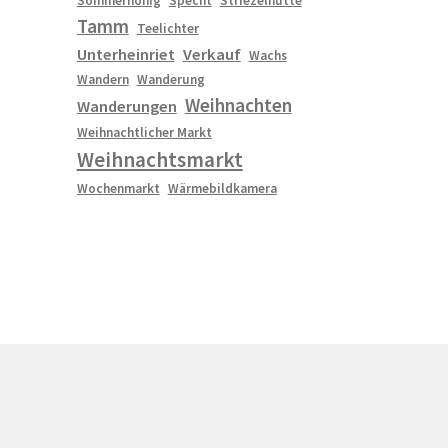
Sommerhonig
Specht
Striezelhütte
Tamm
Teelichter
Unterheinriet
Verkauf
Wachs
Wandern
Wanderung
Weihnachten
Wanderungen
Weihnachtlicher Markt
Weihnachtsmarkt
Wochenmarkt
Wärmebildkamera