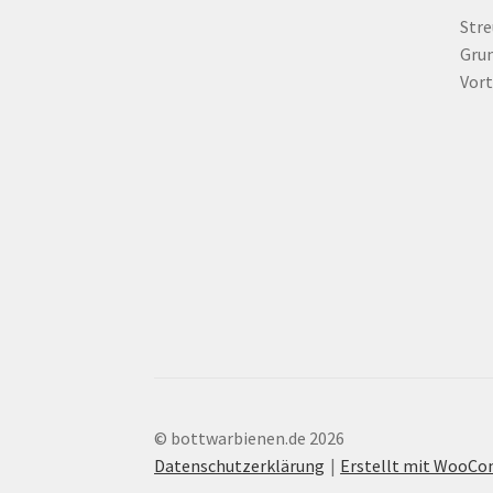
Str
Grun
Vort
© bottwarbienen.de 2026
Datenschutzerklärung
Erstellt mit WooC