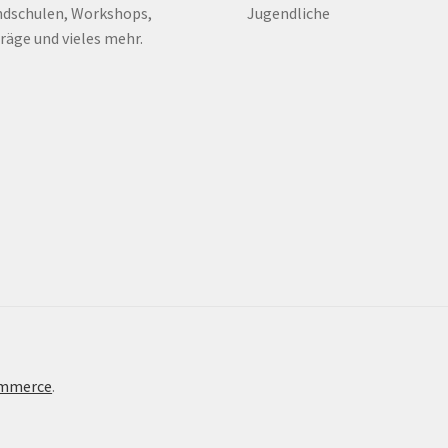
dschulen, Workshops,
Jugendliche
räge und vieles mehr.
ommerce
.