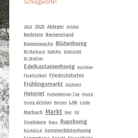
Schlagworte:
2025
Ableger
2023
Artikel
Beilstein
Bienenstand
Blütenhonig
Bienenwachs
BV Marbach
DeBiMo
Diebstahl
Dr. Wallner
Edelkastanienhonig
eurobee
Friedrichshafen
Fluglochkeil
Frühlingsmarkt
Glühmet
Heinriet
Hohenheimer Tag
Honig
LAB
Honig abfüllen
Kerzen
Linde
Markt
Marbach
Met
OX
Rapshonig
Oxalsäure
Raps
Sommerblütenhonig
Rückblick
Sommerhonig
Specht
Striezelhütte