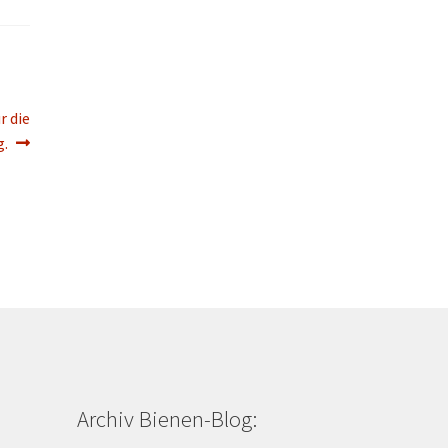
r die
g.
Archiv Bienen-Blog: