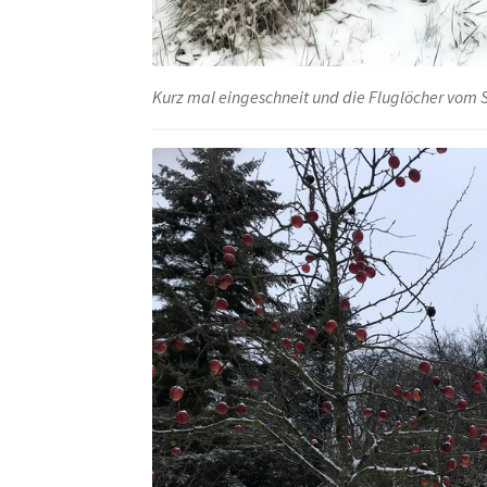
Kurz mal eingeschneit und die Fluglöcher vom 