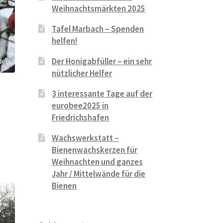
Weihnachtsmärkten 2025
Tafel Marbach – Spenden
helfen!
Der Honigabfüller – ein sehr
nützlicher Helfer
3 interessante Tage auf der
eurobee2025 in
Friedrichshafen
Wachswerkstatt –
Bienenwachskerzen für
Weihnachten und ganzes
Jahr / Mittelwände für die
Bienen