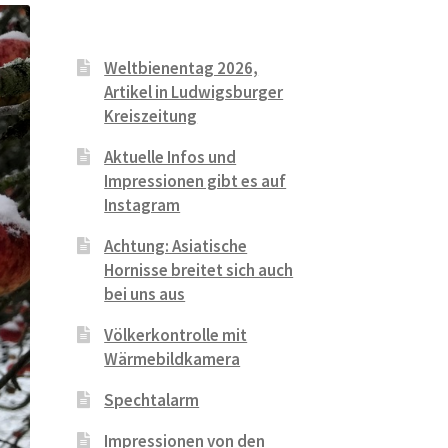
Weltbienentag 2026,
Artikel in Ludwigsburger
Kreiszeitung
Aktuelle Infos und
Impressionen gibt es auf
Instagram
Achtung: Asiatische
Hornisse breitet sich auch
bei uns aus
Völkerkontrolle mit
Wärmebildkamera
Spechtalarm
Impressionen von den