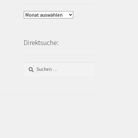
Archiv
Bienen-
Blog:
Direktsuche:
Suchen
nach: