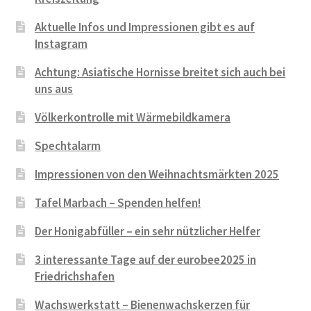
Aktuelle Infos und Impressionen gibt es auf
Instagram
Achtung: Asiatische Hornisse breitet sich auch bei
uns aus
Völkerkontrolle mit Wärmebildkamera
Spechtalarm
Impressionen von den Weihnachtsmärkten 2025
Tafel Marbach – Spenden helfen!
Der Honigabfüller – ein sehr nützlicher Helfer
3 interessante Tage auf der eurobee2025 in
Friedrichshafen
Wachswerkstatt – Bienenwachskerzen für