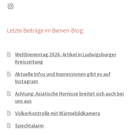
Instagram
Letzte Beiträge im Bienen-Blog:
Weltbienentag 2026, Artikel in Ludwigsburger
Kreiszeitung
Aktuelle Infos und Impressionen gibt es auf
Instagram
Achtung: Asiatische Hornisse breitet sich auch bei
uns aus
Völkerkontrolle mit Wärmebildkamera
Spechtalarm