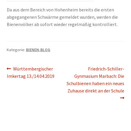
Da aus dem Bereich von Hohenheim bereits die ersten
abgegangenen Schwärme gemeldet wurden, werden die
Bienenvölker ab sofort wieder regelmäßig kontrolliert.
Kategorie:
BIENEN-BLOG
Beitragsnavigation
Vorheriger
Nächster
Württembergischer
Friedrich-Schiller-
Beitrag:
Beitrag:
Imkertag 13./14.04.2019
Gynmasium Marbach: Die
Schulbienen haben ein neues
Zuhause direkt an der Schule