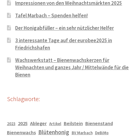
Impressionen von den Weihnachtsmärkten 2025
Tafel Marbach – Spenden helfen!
Der Honigabfüller – ein sehr nützlicher Helfer
3 interessante Tage auf der eurobee2025 in
Friedrichshafen
Wachswerkstatt – Bienenwachskerzen für
Weihnachten und ganzes Jahr / Mittelwände für die
Bienen
Schlagworte:
2025
Ableger
Beilstein
Bienenstand
2023
Artikel
Blütenhonig
Bienenwachs
BV Marbach
DeBiMo