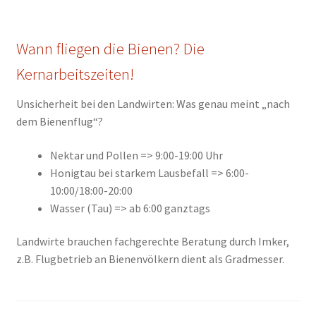
Wann fliegen die Bienen? Die
Kernarbeitszeiten!
Unsicherheit bei den Landwirten: Was genau meint „nach
dem Bienenflug“?
Nektar und Pollen => 9:00-19:00 Uhr
Honigtau bei starkem Lausbefall => 6:00-
10:00/18:00-20:00
Wasser (Tau) => ab 6:00 ganztags
Landwirte brauchen fachgerechte Beratung durch Imker,
z.B. Flugbetrieb an Bienenvölkern dient als Gradmesser.