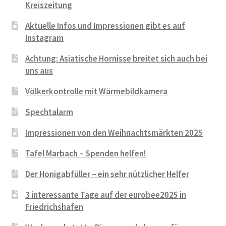
Kreiszeitung
Aktuelle Infos und Impressionen gibt es auf
Instagram
Achtung: Asiatische Hornisse breitet sich auch bei
uns aus
Völkerkontrolle mit Wärmebildkamera
Spechtalarm
Impressionen von den Weihnachtsmärkten 2025
Tafel Marbach – Spenden helfen!
Der Honigabfüller – ein sehr nützlicher Helfer
3 interessante Tage auf der eurobee2025 in
Friedrichshafen