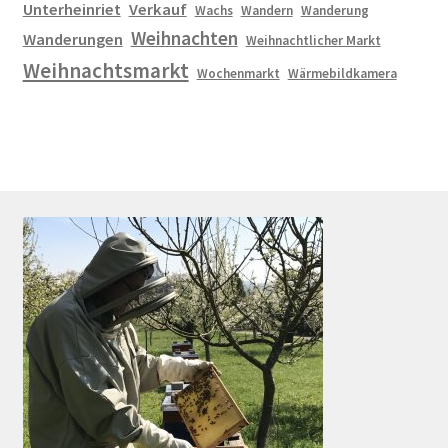
Unterheinriet
Verkauf
Wachs
Wandern
Wanderung
Weihnachten
Wanderungen
Weihnachtlicher Markt
Weihnachtsmarkt
Wochenmarkt
Wärmebildkamera