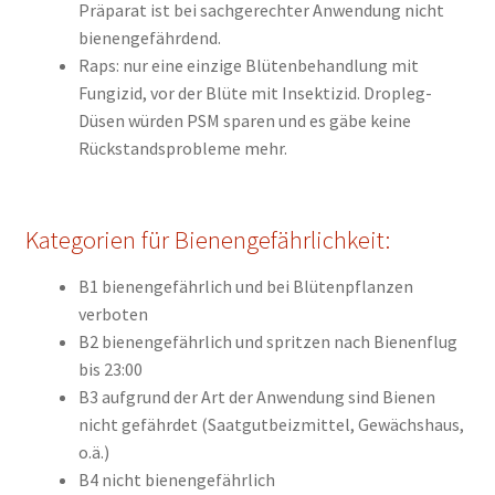
Präparat ist bei sachgerechter Anwendung nicht
bienengefährdend.
Raps: nur eine einzige Blütenbehandlung mit
Fungizid, vor der Blüte mit Insektizid. Dropleg-
Düsen würden PSM sparen und es gäbe keine
Rückstandsprobleme mehr.
Kategorien für Bienengefährlichkeit:
B1 bienengefährlich und bei Blütenpflanzen
verboten
B2 bienengefährlich und spritzen nach Bienenflug
bis 23:00
B3 aufgrund der Art der Anwendung sind Bienen
nicht gefährdet (Saatgutbeizmittel, Gewächshaus,
o.ä.)
B4 nicht bienengefährlich