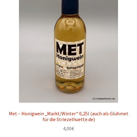
Met – Honigwein „Markt/Winter“ 0,25l (auch als Glühmet
für die Striezelhuette.de)
4,00
€