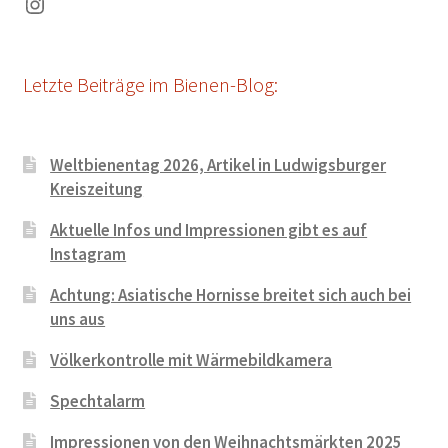
Instagram
aufsteigend
Letzte Beiträge im Bienen-Blog:
Weltbienentag 2026, Artikel in Ludwigsburger
Kreiszeitung
Aktuelle Infos und Impressionen gibt es auf
Instagram
Achtung: Asiatische Hornisse breitet sich auch bei
uns aus
Völkerkontrolle mit Wärmebildkamera
Spechtalarm
Impressionen von den Weihnachtsmärkten 2025