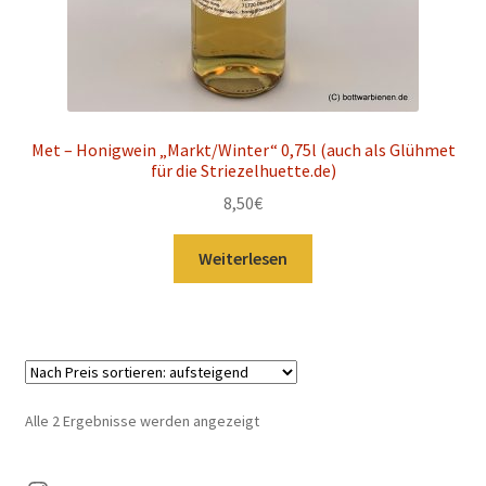
Met – Honigwein „Markt/Winter“ 0,75l (auch als Glühmet
für die Striezelhuette.de)
8,50
€
Weiterlesen
Nach
Alle 2 Ergebnisse werden angezeigt
Preis
sortiert: