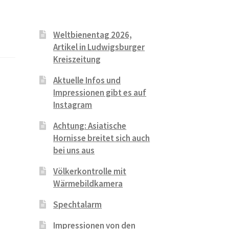
Weltbienentag 2026,
Artikel in Ludwigsburger
Kreiszeitung
Aktuelle Infos und
Impressionen gibt es auf
Instagram
Achtung: Asiatische
Hornisse breitet sich auch
bei uns aus
Völkerkontrolle mit
Wärmebildkamera
Spechtalarm
Impressionen von den