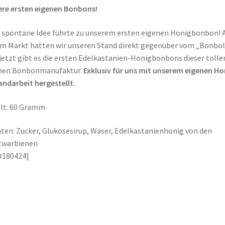
re ersten eigenen Bonbons!
 spontane Idee führte zu unserem ersten eigenen Honigbonbon! 
m Markt hatten wir unseren Stand direkt gegenüber vom „Bonbol
jetzt gibt es die ersten Edelkastanien-Honigbonbons dieser tolle
inen Bonbonmanufaktur.
Exklusiv für uns mit unserem eigenen Ho
andarbeit hergestellt.
lt: 60 Gramm
ten: Zucker, Glukosesirup, Waser, Edelkastanienhonig von den
twarbienen
#180424]