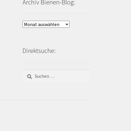
Archiv Bienen-Blog:
Archiv
Bienen-
Blog:
Direktsuche:
Suchen
nach: