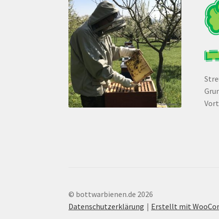
Str
Grun
Vort
© bottwarbienen.de 2026
Datenschutzerklärung
Erstellt mit WooC