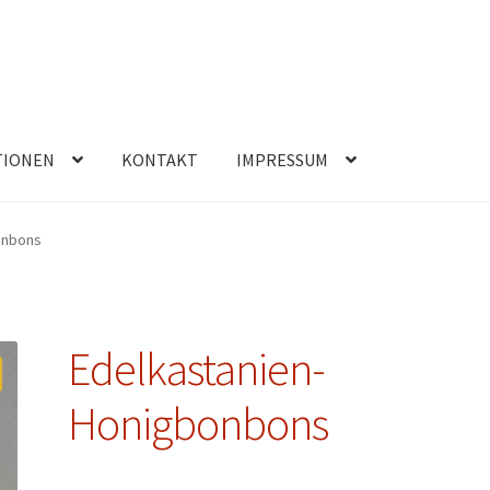
TIONEN
KONTAKT
IMPRESSUM
onbons
Edelkastanien-
Honigbonbons