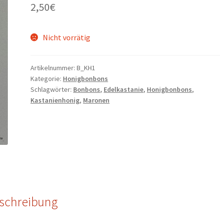
2,50
€
Nicht vorrätig
Artikelnummer:
B_KH1
Kategorie:
Honigbonbons
Schlagwörter:
Bonbons
,
Edelkastanie
,
Honigbonbons
,
Kastanienhonig
,
Maronen
schreibung