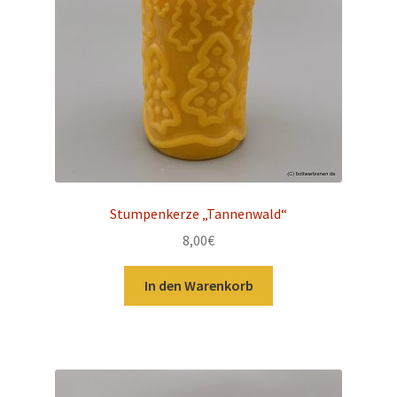
Stumpenkerze „Tannenwald“
8,00
€
In den Warenkorb