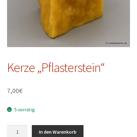
Kerze „Pflasterstein“
7,00
€
5 vorrätig
Kerze
In den Warenkorb
"Pflasterstein"