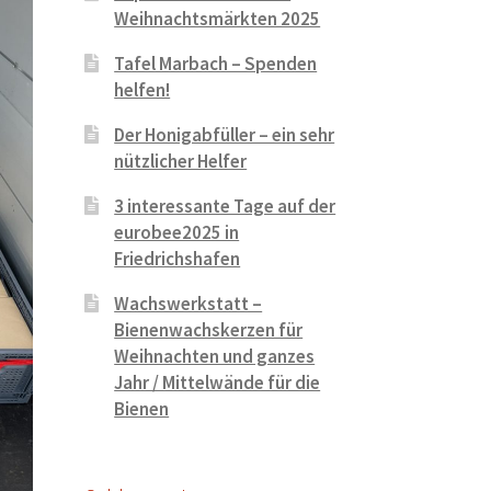
Weihnachtsmärkten 2025
Tafel Marbach – Spenden
helfen!
Der Honigabfüller – ein sehr
nützlicher Helfer
3 interessante Tage auf der
eurobee2025 in
Friedrichshafen
Wachswerkstatt –
Bienenwachskerzen für
Weihnachten und ganzes
Jahr / Mittelwände für die
Bienen