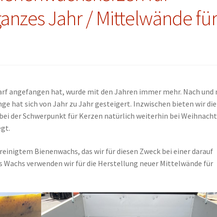
nzes Jahr / Mittelwände fü
darf angefangen hat, wurde mit den Jahren immer mehr. Nach und
 hat sich von Jahr zu Jahr gesteigert. Inzwischen bieten wir die
bei der Schwerpunkt für Kerzen natürlich weiterhin bei Weihnach
egt.
inigtem Bienenwachs, das wir für diesen Zweck bei einer darauf
s Wachs verwenden wir für die Herstellung neuer Mittelwände für