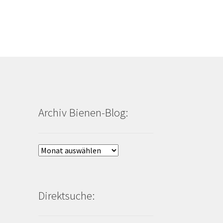
Archiv Bienen-Blog:
Archiv
Bienen-
Blog:
Direktsuche: