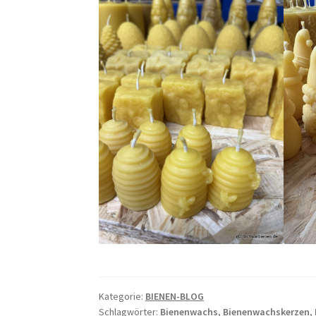
Kategorie:
BIENEN-BLOG
Schlagwörter:
Bienenwachs
,
Bienenwachskerzen
,