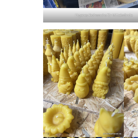
Eigenes Rohwachs für Mittelwände