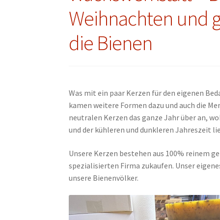
Weihnachten und ga
die Bienen
Was mit ein paar Kerzen für den eigenen Be
kamen weitere Formen dazu und auch die Menge
neutralen Kerzen das ganze Jahr über an, wo
und der kühleren und dunkleren Jahreszeit li
Unsere Kerzen bestehen aus 100% reinem gere
spezialisierten Firma zukaufen. Unser eigene
unsere Bienenvölker.