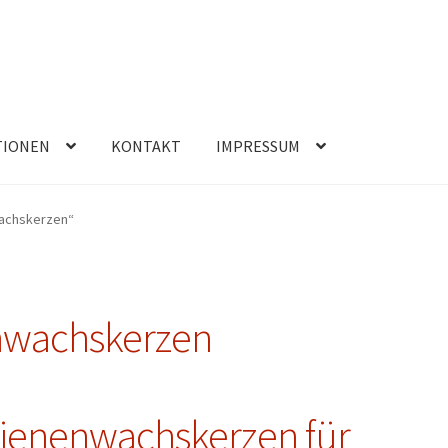
TIONEN
KONTAKT
IMPRESSUM
wachskerzen“
nwachskerzen
Bienenwachskerzen für