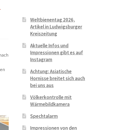
r
Weltbienentag 2026,
Artikel in Ludwigsburger
Kreiszeitung
Aktuelle Infos und
Impressionen gibt es auf
 nach
Instagram
ten
Achtung: Asiatische
Hornisse breitet sich auch
bei uns aus
Völkerkontrolle mit
Wärmebildkamera
Spechtalarm
Impressionen von den