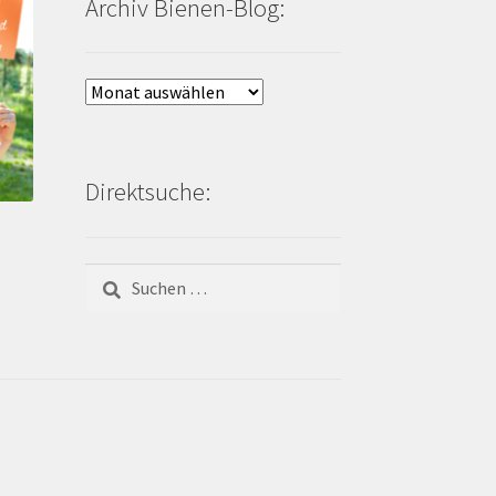
Archiv Bienen-Blog:
Archiv
Bienen-
Blog:
Direktsuche:
Suchen
nach: