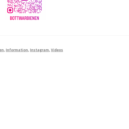
en
,
Information
,
Instagram
,
Videos