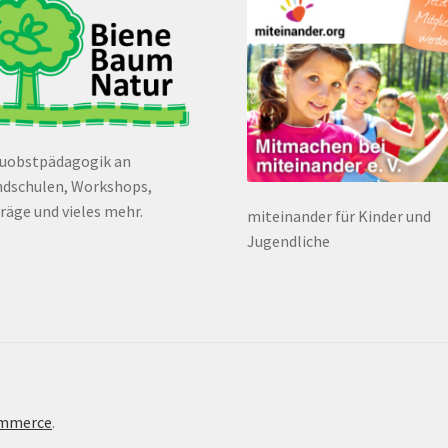
euobstpädagogik an
dschulen, Workshops,
räge und vieles mehr.
miteinander für Kinder und
Jugendliche
ommerce
.