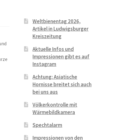
Weltbienentag 2026,
Artikel in Ludwigsburger
Kreiszeitung
 und
Aktuelle Infos und
Impressionen gibt es auf
urze
Instagram
Achtung: Asiatische
Hornisse breitet sich auch
bei uns aus
Völkerkontrolle mit
Wärmebildkamera
Spechtalarm
Impressionen von den