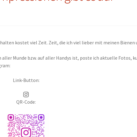
alten kostet viel Zeit. Zeit, die ich viel lieber mit meinen Bienen
n aller Munde bzw. auf aller Handys ist, poste ich aktuelle Fotos, k
gram:
Link-Button:
Instagram
QR-Code: