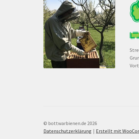
Str
Grun
Vort
© bottwarbienen.de 2026
Datenschutzerklärung
Erstellt mit WooC