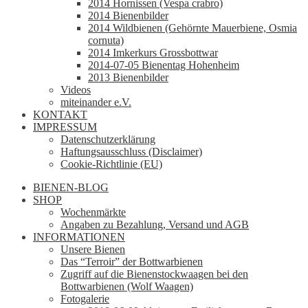
2014 Hornissen (Vespa crabro)
2014 Bienenbilder
2014 Wildbienen (Gehörnte Mauerbiene, Osmia
cornuta)
2014 Imkerkurs Grossbottwar
2014-07-05 Bienentag Hohenheim
2013 Bienenbilder
Videos
miteinander e.V.
KONTAKT
IMPRESSUM
Datenschutzerklärung
Haftungsausschluss (Disclaimer)
Cookie-Richtlinie (EU)
BIENEN-BLOG
SHOP
Wochenmärkte
Angaben zu Bezahlung, Versand und AGB
INFORMATIONEN
Unsere Bienen
Das “Terroir” der Bottwarbienen
Zugriff auf die Bienenstockwaagen bei den
Bottwarbienen (Wolf Waagen)
Fotogalerie