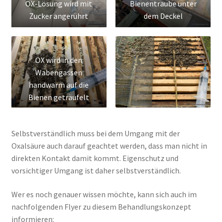
OX-Lösung wird mit
Bienentraube unter
Zucker angerührt
dem Deckel
OX wird in den
Wabengassen
handwarm auf die
Bienen geträufelt
Selbstverständlich muss bei dem Umgang mit der
Oxalsäure auch darauf geachtet werden, dass man nicht in
direkten Kontakt damit kommt. Eigenschutz und
vorsichtiger Umgang ist daher selbstverständlich.
Wer es noch genauer wissen möchte, kann sich auch im
nachfolgenden Flyer zu diesem Behandlungskonzept
informieren: