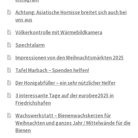
Achtung: Asiatische Hornisse breitet sich auch bei
uns aus
Völkerkontrolle mit Wärmebildkamera
Spechtalarm
Impressionen von den Weihnachtsmärkten 2025
Tafel Marbach – Spenden helfen!
Der Honigabfüller – ein sehr nützlicher Helfer
3 interessante Tage auf der eurobee2025 in
Friedrichshafen
Wachswerkstatt – Bienenwachskerzen für
Weihnachten und ganzes Jahr / Mittelwände für die
Bienen