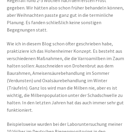
Regelfall rund 2-3 Wochen nach dem ersten Frost
gegeben. Wir hätten also schon früher behandeln können,
aber Weihnachten passte ganz gut in die terminliche
Planung. Es fanden schließlich keine sonstigen
Begegnungen statt.
Wie ich in diesem Blog schon öfter geschrieben habe,
praktiziere ich das Hohenheimer Konzept. Es besteht aus
verschiedenen Maßnahmen, die die Varroamilben im Zaum
halten sollen: Ausschneiden von Drohenbrut aus dem
Baurahmen, Ameisensäurebehandlung im Sommer
(Verdunsten) und Oxalsäurebehandlung im Winter
(Träufeln). Ganz los wird man die Milben nie, aber es ist
wichtig, die Milbenpopulation unter der Schadschwelle zu
halten. In den letzten Jahren hat das auch immer sehr gut
funktioniert.
Beispielsweise wurden bei der Laboruntersuchung meiner
10 Völker im Deutschen Bienenmonitoring in den