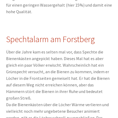
für einen geringen Wassergehalt (hier 15%) und damit eine
hohe Qualität.
Spechtalarm am Forstberg
Über die Jahre kam es selten mal vor, dass Spechte die
Bienenkästen angepickt haben. Dieses Mal hat es aber
gleich ein paar Völker erwischt. Wahrscheinlich hat ein
Grünspecht versucht, an die Bienen zu kommen, indem er
Löcher in die Frontseiten gemeiselt hat. Er hat die Bienen
auf diesem Weg nicht erreichen können, aber das
Hämmern stört die Bienen in ihrer Ruhe und bedeutet
großen Streß.
Da die Bienenkästen über die Löcher Wärme verlieren und
vielleicht noch mehr ungebetene Besucher animiert
werden, gilt es die Löcher schnell zu verschließen. Das