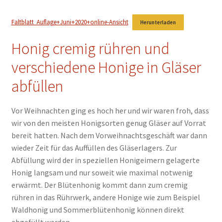
Faltblatt_Auflage+Juni+2020+online-Ansicht
Herunterladen
Honig cremig rühren und
verschiedene Honige in Gläser
abfüllen
Vor Weihnachten ging es hoch her und wir waren froh, dass
wir von den meisten Honigsorten genug Gläser auf Vorrat
bereit hatten. Nach dem Vorweihnachtsgeschäft war dann
wieder Zeit für das Auffüllen des Gläserlagers. Zur
Abfüllung wird der in speziellen Honigeimern gelagerte
Honig langsam und nur soweit wie maximal notwenig
erwärmt. Der Blütenhonig kommt dann zum cremig
rühren in das Rührwerk, andere Honige wie zum Beispiel
Waldhonig und Sommerblütenhonig können direkt
abgefüllt werden.