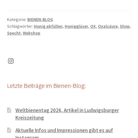
Kategorie:
BIENEN-BLOG
Schlagwörter:
Honig abfüllen
,
Honiggläser
,
OX
,
Oxalsäure
,
Shop
,
Specht
,
Webshop
Instagram
Letzte Beiträge im Bienen-Blog:
Weltbienentag 2026, Artikel in Ludwigsburger
Kreiszeitung
Aktuelle Infos und Impressionen gibt es auf
Instagram