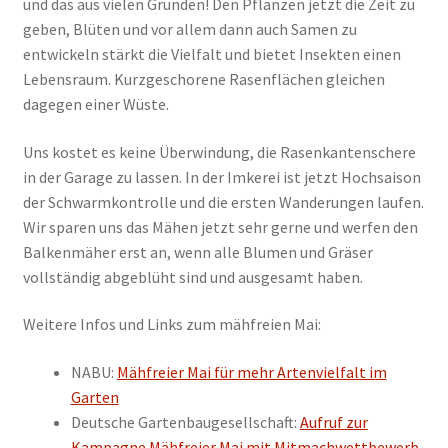
und das aus vielen Gründen! Den Pflanzen jetzt die Zeit zu
geben, Blüten und vor allem dann auch Samen zu
entwickeln stärkt die Vielfalt und bietet Insekten einen
Lebensraum. Kurzgeschorene Rasenflächen gleichen
dagegen einer Wüste.
Uns kostet es keine Überwindung, die Rasenkantenschere
in der Garage zu lassen. In der Imkerei ist jetzt Hochsaison
der Schwarmkontrolle und die ersten Wanderungen laufen.
Wir sparen uns das Mähen jetzt sehr gerne und werfen den
Balkenmäher erst an, wenn alle Blumen und Gräser
vollständig abgeblüht sind und ausgesamt haben.
Weitere Infos und Links zum mähfreien Mai:
NABU:
Mähfreier Mai für mehr Artenvielfalt im
Garten
Deutsche Gartenbaugesellschaft:
Aufruf zur
Kampagne Mähfreier Mai mit Mitmachwettbewerb