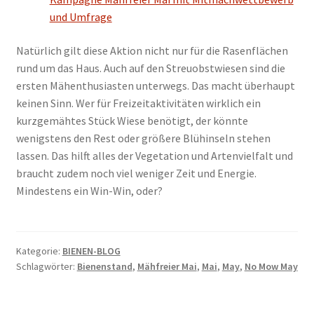
und Umfrage
Natürlich gilt diese Aktion nicht nur für die Rasenflächen
rund um das Haus. Auch auf den Streuobstwiesen sind die
ersten Mähenthusiasten unterwegs. Das macht überhaupt
keinen Sinn. Wer für Freizeitaktivitäten wirklich ein
kurzgemähtes Stück Wiese benötigt, der könnte
wenigstens den Rest oder größere Blühinseln stehen
lassen. Das hilft alles der Vegetation und Artenvielfalt und
braucht zudem noch viel weniger Zeit und Energie.
Mindestens ein Win-Win, oder?
Kategorie:
BIENEN-BLOG
Schlagwörter:
Bienenstand
,
Mähfreier Mai
,
Mai
,
May
,
No Mow May