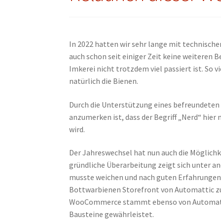
In 2022 hatten wir sehr lange mit technisc
auch schon seit einiger Zeit keine weiteren B
Imkerei nicht trotzdem viel passiert ist. So 
natürlich die Bienen.
Durch die Unterstützung eines befreundeten „
anzumerken ist, dass der Begriff „Nerd“ hi
wird.
Der Jahreswechsel hat nun auch die Möglichke
gründliche Überarbeitung zeigt sich unter 
musste weichen und nach guten Erfahrungen 
Bottwarbienen Storefront von Automattic zu
WooCommerce stammt ebenso von Automattic u
Bausteine gewährleistet.