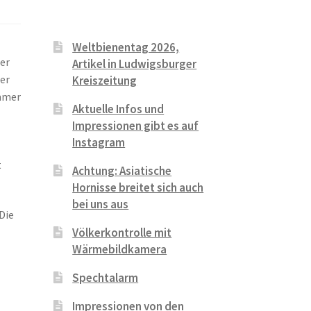
Weltbienentag 2026,
er
Artikel in Ludwigsburger
der
Kreiszeitung
immer
Aktuelle Infos und
Impressionen gibt es auf
Instagram
t
Achtung: Asiatische
Hornisse breitet sich auch
bei uns aus
Die
Völkerkontrolle mit
Wärmebildkamera
Spechtalarm
Impressionen von den