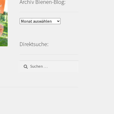
Archiv Bienen-Blog:
Archiv
Bienen-
Blog:
Direktsuche:
Suchen
nach: