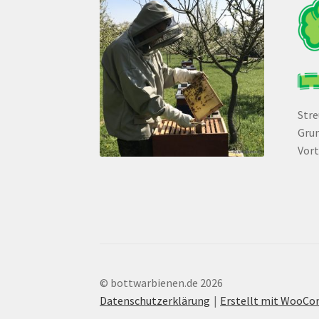
Str
Grun
Vort
© bottwarbienen.de 2026
Datenschutzerklärung
Erstellt mit WooC