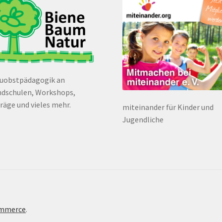
euobstpädagogik an
dschulen, Workshops,
räge und vieles mehr.
miteinander für Kinder und
Jugendliche
ommerce
.