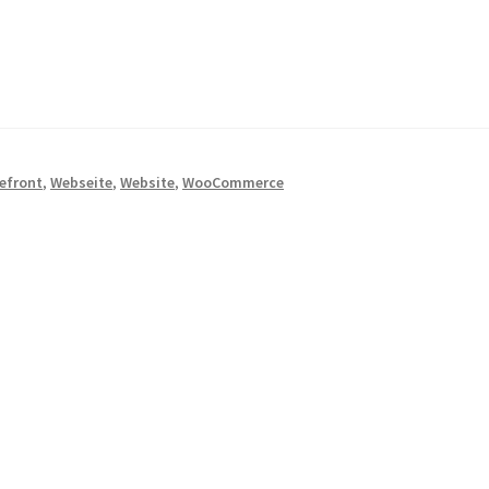
efront
,
Webseite
,
Website
,
WooCommerce