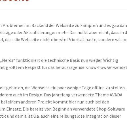
hen Problemen im Backend der Webseite zu kämpfen und es gab dah
eiträge oder Aktualisierungen mehr. Das heißt aber nicht, dass in 
viel, dass die Webseite nicht oberste Priorität hatte, sondern wie 
Nerds“ funktioniert die technische Basis nun wieder. Wichtig
er mit größtem Respekt für das herausragende Know-how verwende
it geboten, die Webseite ein paar wenige Tage offline zu stellen. 
anderem auch im Design. Das jahrelang verwendete Theme AVADA
bei einem anderen Projekt kommt hier nun auch bei den
m Einsatz. Die bereits von Beginn an verwendete Shop-Software
nd damit ist u.a. auch eine reibungslose Integration dieser