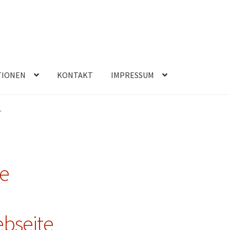
TIONEN
KONTAKT
IMPRESSUM
“
e
ebseite