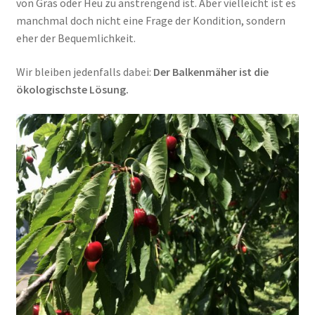
von Gras oder Heu zu anstrengend ist. Aber vielleicht ist es
manchmal doch nicht eine Frage der Kondition, sondern
eher der Bequemlichkeit.
Wir bleiben jedenfalls dabei:
Der Balkenmäher ist die
ökologischste Lösung.