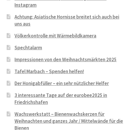
Instagram
Achtung: Asiatische Hornisse breitet sich auch bei
uns aus
Völkerkontrolle mit Wärmebildkamera
Spechtalarm
Impressionen von den Weihnachtsmärkten 2025
Tafel Marbach – Spenden helfen!
Der Honigabfüller – ein sehr nützlicher Helfer
3 interessante Tage auf der eurobee2025 in
Friedrichshafen
Wachswerkstatt – Bienenwachskerzen für
Weihnachten und ganzes Jahr / Mittelwände für die
Bienen