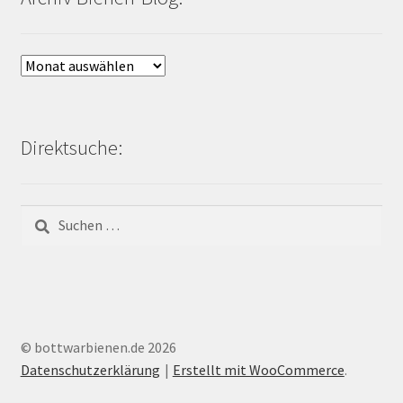
Archiv
Bienen-
Blog:
Direktsuche:
Suchen
nach:
© bottwarbienen.de 2026
Datenschutzerklärung
Erstellt mit WooCommerce
.