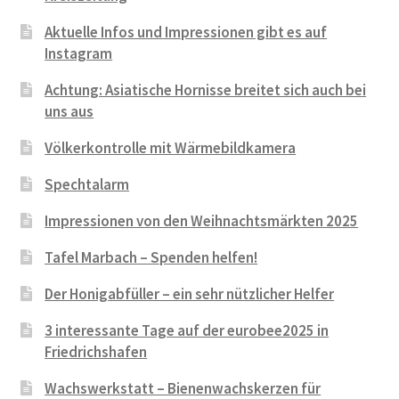
Aktuelle Infos und Impressionen gibt es auf
Instagram
Achtung: Asiatische Hornisse breitet sich auch bei
uns aus
Völkerkontrolle mit Wärmebildkamera
Spechtalarm
Impressionen von den Weihnachtsmärkten 2025
Tafel Marbach – Spenden helfen!
Der Honigabfüller – ein sehr nützlicher Helfer
3 interessante Tage auf der eurobee2025 in
Friedrichshafen
Wachswerkstatt – Bienenwachskerzen für