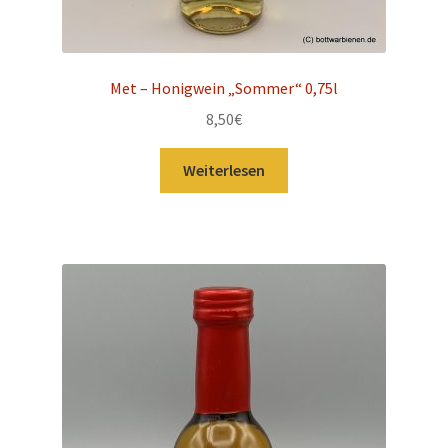
Met – Honigwein „Sommer“ 0,75l
8,50
€
Weiterlesen