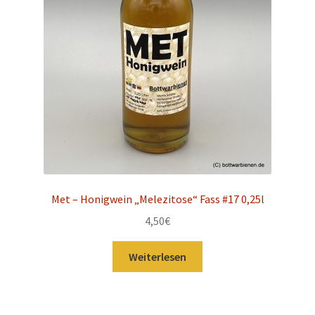
Met – Honigwein „Melezitose“ Fass #17 0,25l
4,50
€
Weiterlesen