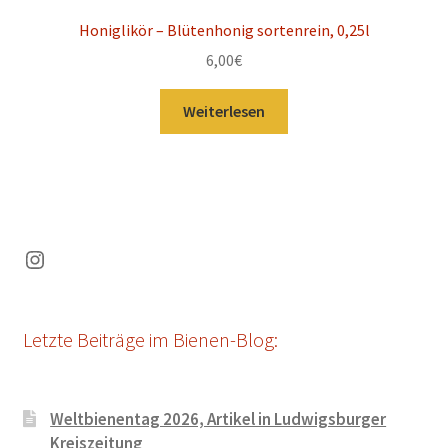
Honiglikör – Blütenhonig sortenrein, 0,25l
6,00
€
Weiterlesen
Instagram
Letzte Beiträge im Bienen-Blog:
Weltbienentag 2026, Artikel in Ludwigsburger
Kreiszeitung