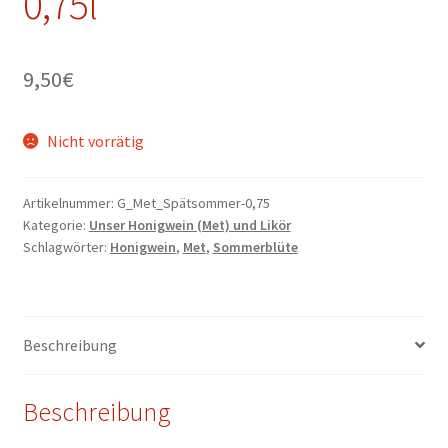
0,75l
9,50
€
Nicht vorrätig
Artikelnummer:
G_Met_Spätsommer-0,75
Kategorie:
Unser Honigwein (Met) und Likör
Schlagwörter:
Honigwein
,
Met
,
Sommerblüte
Beschreibung
Beschreibung