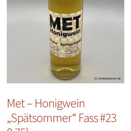
Met – Honigwein
„Spätsommer“ Fass #23