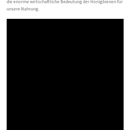
die enorme wirtschaftliche Bedeutung der Honigbienen für
unsere Nahrung.