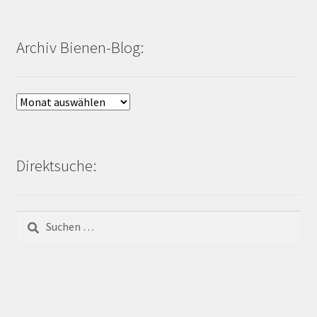
Archiv Bienen-Blog:
Archiv
Bienen-
Blog:
Direktsuche:
Suchen
nach: