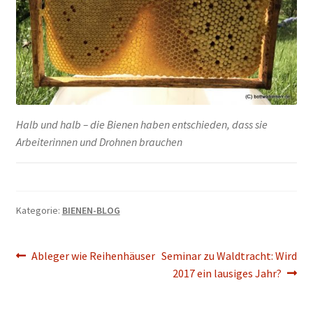
Halb und halb – die Bienen haben entschieden, dass sie
Arbeiterinnen und Drohnen brauchen
Kategorie:
BIENEN-BLOG
Beitragsnavigation
Vorheriger
Nächster
Ableger wie Reihenhäuser
Seminar zu Waldtracht: Wird
Beitrag:
Beitrag:
2017 ein lausiges Jahr?