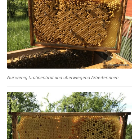
Nur wenig Drohnenbrut und überwiegend Arbeiterinnen