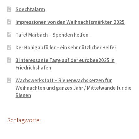
Spechtalarm
Impressionen von den Weihnachtsmärkten 2025
Tafel Marbach – Spenden helfen!
Der Honigabfüller – ein sehr nützlicher Helfer
3 interessante Tage auf der eurobee2025 in
Friedrichshafen
Wachswerkstatt – Bienenwachskerzen für
Weihnachten und ganzes Jahr / Mittelwände für die
Bienen
Schlagworte: