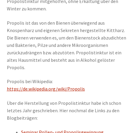
Propolistinktur mitgeholfen, ohne Erkältung über den
Winter zu kommen.
Propolis ist das von den Bienen überwiegend aus
Knospenharz und eigenen Sekreten hergestellte Kittharz.
Die Bienen verwenden es, um den Bienenstock abzudichten
und Bakterien, Pilze und andere Mikroorganismen
zurückzudrängen bzw. abzutöten. Propolistinktur ist ein
altes Hausmittel und besteht aus in Alkohol gelöster
Propolis.
Propolis bei Wikipedia:
https://de.wikipedia.org/wiki/Propolis
Über die Herstellung von Propolistinktur habe ich schon
letztes Jahr geschrieben. Hier nochmal die Links zu den
Blogbeiträgen:
Seminar Pollen- und Propolisgewinnung