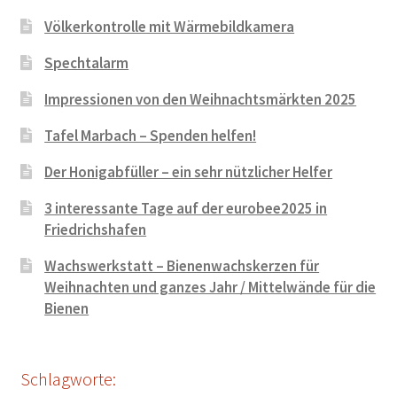
Völkerkontrolle mit Wärmebildkamera
Spechtalarm
Impressionen von den Weihnachtsmärkten 2025
Tafel Marbach – Spenden helfen!
Der Honigabfüller – ein sehr nützlicher Helfer
3 interessante Tage auf der eurobee2025 in
Friedrichshafen
Wachswerkstatt – Bienenwachskerzen für
Weihnachten und ganzes Jahr / Mittelwände für die
Bienen
Schlagworte: