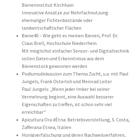
Bieneninstitut Kirchhain
Innovative Ansätze zur Mehrfachnutzung
ehemaliger Fichtenbestände oder
landwirtschaftlicher Flächen
Biene40 – Wie geht es meinen Bienen, Prof. Dr.
Claus Brell, Hochschule Niederrhein
Mit möglichst einfacher Sensor- und Digitaltechnik
sollen Daten und Erkenntnisse aus dem
Bienenstock gewonnen werden
Podiumsdiskussion zum Thema Zucht, u.a. mit Paul
Jungels, Frank Osterloh und Meinrad Leiter
Paul Jungels: „Wenn jeder Imker bei seiner
Vermehrung beginnt, eine Auswahl besserer
Eigenschaften zu treffen, ist schon sehr viel
erreichbar“
Apicultura Ora dÈtna: Betriebsvorstellung, S. Costa,
Zafferana Etnea, Italien
Honigverfälschung und deren Nachweisverfahren,