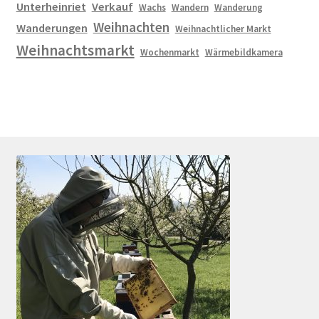
Unterheinriet
Verkauf
Wachs
Wandern
Wanderung
Weihnachten
Wanderungen
Weihnachtlicher Markt
Weihnachtsmarkt
Wochenmarkt
Wärmebildkamera