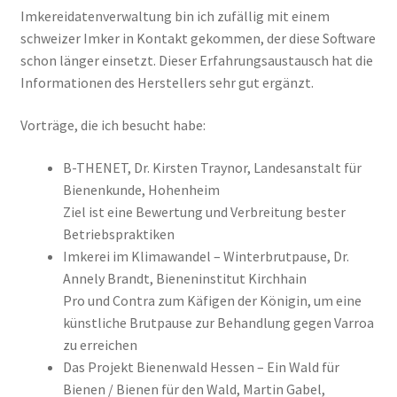
Imkereidatenverwaltung bin ich zufällig mit einem
schweizer Imker in Kontakt gekommen, der diese Software
schon länger einsetzt. Dieser Erfahrungsaustausch hat die
Informationen des Herstellers sehr gut ergänzt.
Vorträge, die ich besucht habe:
B-THENET, Dr. Kirsten Traynor, Landesanstalt für
Bienenkunde, Hohenheim
Ziel ist eine Bewertung und Verbreitung bester
Betriebspraktiken
Imkerei im Klimawandel – Winterbrutpause, Dr.
Annely Brandt, Bieneninstitut Kirchhain
Pro und Contra zum Käfigen der Königin, um eine
künstliche Brutpause zur Behandlung gegen Varroa
zu erreichen
Das Projekt Bienenwald Hessen – Ein Wald für
Bienen / Bienen für den Wald, Martin Gabel,