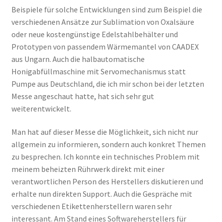
Beispiele für solche Entwicklungen sind zum Beispiel die
verschiedenen Ansätze zur Sublimation von Oxalsäure
oder neue kostengünstige Edelstahlbehälter und
Prototypen von passendem Wärmemantel von CAADEX
aus Ungarn. Auch die halbautomatische
Honigabfüllmaschine mit Servomechanismus statt
Pumpe aus Deutschland, die ich mir schon bei der letzten
Messe angeschaut hatte, hat sich sehr gut
weiterentwickelt.
Man hat auf dieser Messe die Möglichkeit, sich nicht nur
allgemein zu informieren, sondern auch konkret Themen
zu besprechen. Ich konnte ein technisches Problem mit
meinem beheizten Rührwerk direkt mit einer
verantwortlichen Person des Herstellers diskutieren und
erhalte nun direkten Support. Auch die Gespräche mit
verschiedenen Etikettenherstellern waren sehr
interessant. Am Stand eines Softwareherstellers für