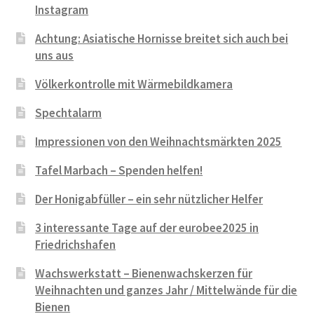
Instagram
Achtung: Asiatische Hornisse breitet sich auch bei
uns aus
Völkerkontrolle mit Wärmebildkamera
Spechtalarm
Impressionen von den Weihnachtsmärkten 2025
Tafel Marbach – Spenden helfen!
Der Honigabfüller – ein sehr nützlicher Helfer
3 interessante Tage auf der eurobee2025 in
Friedrichshafen
Wachswerkstatt – Bienenwachskerzen für
Weihnachten und ganzes Jahr / Mittelwände für die
Bienen