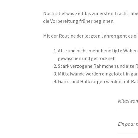
Noch ist etwas Zeit bis zur ersten Tracht, a
die Vorbereitung früher beginnen.
Mit der Routine der letzten Jahren geht es ei
Alte und nicht mehr benötigte Waben
gewaschen und getrocknet
Stark verzogene Rähmchen und alte 
Mittelwände werden eingelötet in g
Ganz- und Halbzargen werden mit Räh
Mittelwän
Ein paar