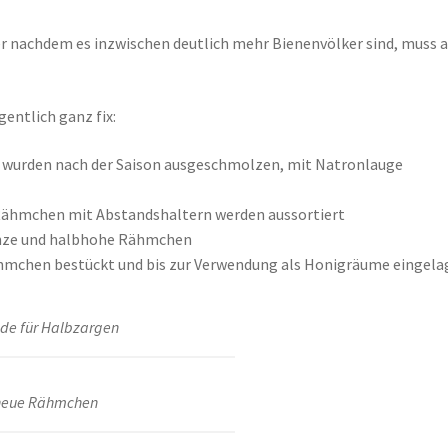
ber nachdem es inzwischen deutlich mehr Bienenvölker sind, muss 
gentlich ganz fix:
 wurden nach der Saison ausgeschmolzen, mit Natronlauge
Rähmchen mit Abstandshaltern werden aussortiert
anze und halbhohe Rähmchen
mchen bestückt und bis zur Verwendung als Honigräume eingela
de für Halbzargen
 neue Rähmchen