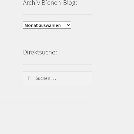
Archiv Bienen-Blog:
Archiv
Bienen-
Blog:
Direktsuche:
Suchen
nach: