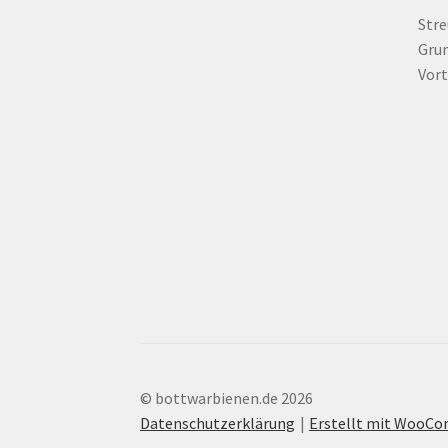
Str
Grun
Vort
© bottwarbienen.de 2026
Datenschutzerklärung
Erstellt mit WooC