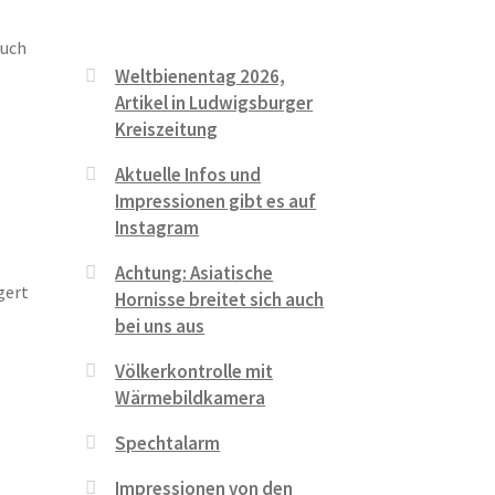
auch
Weltbienentag 2026,
Artikel in Ludwigsburger
Kreiszeitung
Aktuelle Infos und
Impressionen gibt es auf
Instagram
Achtung: Asiatische
gert
Hornisse breitet sich auch
bei uns aus
Völkerkontrolle mit
Wärmebildkamera
Spechtalarm
Impressionen von den