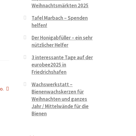
Weihnachtsmärkten 2025
Tafel Marbach – Spenden
helfen!
Der Honigabfüller – ein sehr
nützlicher Helfer
3 interessante Tage auf der
eurobee2025 in
Friedrichshafen
Wachswerkstatt –
o.
Bienenwachskerzen für
Weihnachten und ganzes
Jahr / Mittelwände für die
Bienen