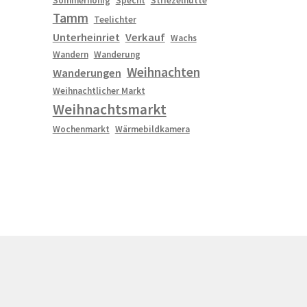
Sommerhonig
Specht
Striezelhütte
Tamm
Teelichter
Unterheinriet
Verkauf
Wachs
Wandern
Wanderung
Weihnachten
Wanderungen
Weihnachtlicher Markt
Weihnachtsmarkt
Wochenmarkt
Wärmebildkamera