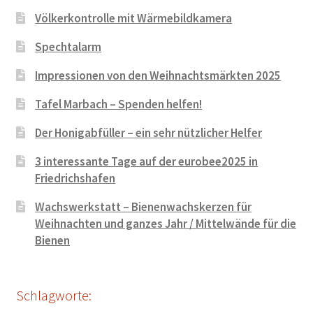
Völkerkontrolle mit Wärmebildkamera
Spechtalarm
Impressionen von den Weihnachtsmärkten 2025
Tafel Marbach – Spenden helfen!
Der Honigabfüller – ein sehr nützlicher Helfer
3 interessante Tage auf der eurobee2025 in
Friedrichshafen
Wachswerkstatt – Bienenwachskerzen für
Weihnachten und ganzes Jahr / Mittelwände für die
Bienen
Schlagworte: