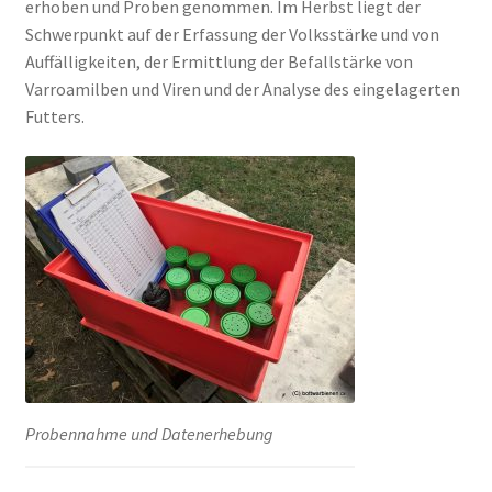
erhoben und Proben genommen. Im Herbst liegt der
Schwerpunkt auf der Erfassung der Volksstärke und von
Auffälligkeiten, der Ermittlung der Befallstärke von
Varroamilben und Viren und der Analyse des eingelagerten
Futters.
Probennahme und Datenerhebung