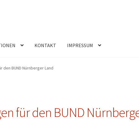
TIONEN
KONTAKT
IMPRESSUM
für den BUND Nürnberger Land
egen für den BUND Nürnberg