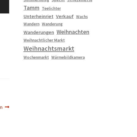
Tamm
Teelichter
Unterheinriet
Verkauf
Wachs
Wandern
Wanderung
Weihnachten
Wanderungen
Weihnachtlicher Markt
Weihnachtsmarkt
Wochenmarkt
Wärmebildkamera
en