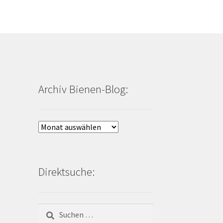
Archiv Bienen-Blog:
Archiv
Bienen-
Blog:
Direktsuche:
Suchen
nach: