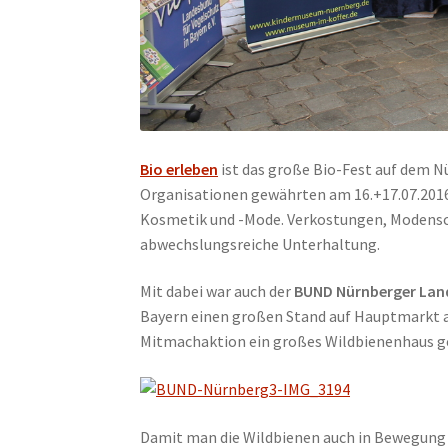
Bio erleben
ist das große Bio-Fest auf dem N
Organisationen gewährten am 16.+17.07.2016 b
Kosmetik und -Mode. Verkostungen, Modensch
abwechslungsreiche Unterhaltung.
Mit dabei war auch der
BUND Nürnberger Lan
Bayern einen großen Stand auf Hauptmarkt a
Mitmachaktion ein großes Wildbienenhaus g
Damit man die Wildbienen auch in Bewegung 