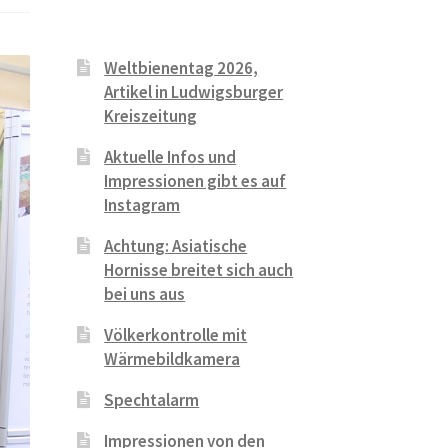
Weltbienentag 2026,
Artikel in Ludwigsburger
Kreiszeitung
Aktuelle Infos und
Impressionen gibt es auf
Instagram
Achtung: Asiatische
Hornisse breitet sich auch
bei uns aus
Völkerkontrolle mit
Wärmebildkamera
Spechtalarm
Impressionen von den