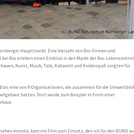
ürnberger Hauptmarkt. Eine Vielzahl von Bio-Firmen und
ei Bio erleben einen Einblick in den Markt der Bio-Lebensmittel,
auen, Kunst, Musik, Talk, Kabarett und Kinderspaß sorgten für
d
als eine von 9 Organisationen, die zusammen für die Umweltbil
ufgebaut hatten. Dort wurde zum Beispiel in Form einer
ebaut.
sehen konnte, kam ein Film zum Einsatz, den ich für den BUND au