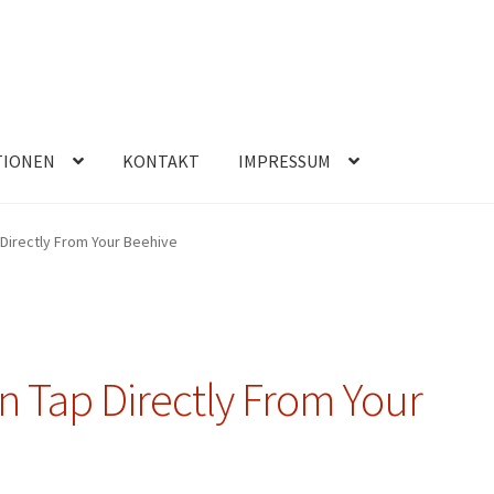
TIONEN
KONTAKT
IMPRESSUM
 Directly From Your Beehive
n Tap Directly From Your