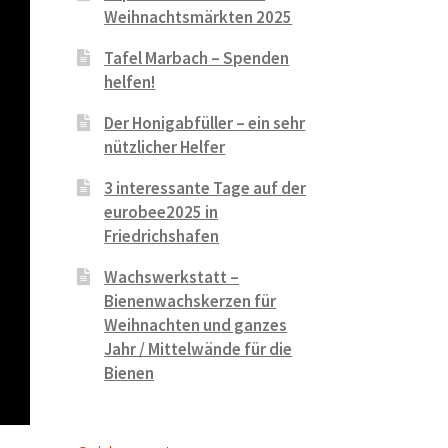
Weihnachtsmärkten 2025
Tafel Marbach – Spenden
helfen!
Der Honigabfüller – ein sehr
nützlicher Helfer
3 interessante Tage auf der
eurobee2025 in
Friedrichshafen
Wachswerkstatt –
Bienenwachskerzen für
Weihnachten und ganzes
Jahr / Mittelwände für die
Bienen