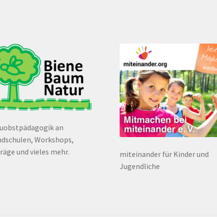
euobstpädagogik an
dschulen, Workshops,
räge und vieles mehr.
miteinander für Kinder und
Jugendliche