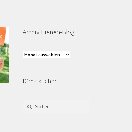
Archiv Bienen-Blog:
Archiv
Bienen-
Blog:
Direktsuche:
Suchen
nach: