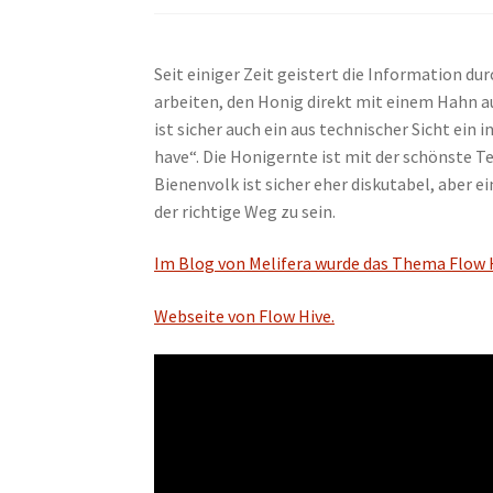
Seit einiger Zeit geistert die Information du
arbeiten, den Honig direkt mit einem Hahn a
ist sicher auch ein aus technischer Sicht ein
have“. Die Honigernte ist mit der schönste Te
Bienenvolk ist sicher eher diskutabel, aber 
der richtige Weg zu sein.
Im Blog von Melifera wurde das Thema Flow H
Webseite von Flow Hive.