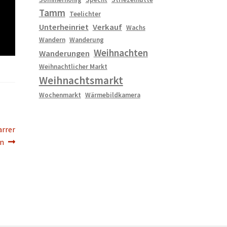
Tamm
Teelichter
Unterheinriet
Verkauf
Wachs
Wandern
Wanderung
Weihnachten
Wanderungen
Weihnachtlicher Markt
Weihnachtsmarkt
Wochenmarkt
Wärmebildkamera
arrer
in