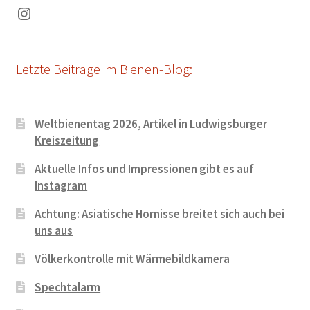
Instagram
Letzte Beiträge im Bienen-Blog:
Weltbienentag 2026, Artikel in Ludwigsburger
Kreiszeitung
Aktuelle Infos und Impressionen gibt es auf
Instagram
Achtung: Asiatische Hornisse breitet sich auch bei
uns aus
Völkerkontrolle mit Wärmebildkamera
Spechtalarm