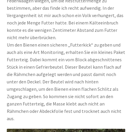
Federwaagen wiegen, um die Restfuttermenge zu
bestimmen, aber das finde ich recht aufwendig. In der
Vergangenheit ist mir auch schon ein Volk verhungert, das
noch jede Menge Futter hatte. Bei einem Kälteeinbruch
konnte es die wenigen Zentimeter Abstand zum Futter
nicht mehr überbrücken.
Um den Bienen einen sicheren „Futterkick“ zu geben und
auch als eine Art Monitoring, erhalten Sie ein kleines Paket
Futterteig. Dabei kommt ein vom Block abgeschnittenes
Stück in einen Gefrierbeutel. Dieser Beutel kann flach auf
die Rähmchen aufgelegt werden und passt damit noch
unter den Deckel. Der Beutel wird nach hinten
umgeschlagen, um den Bienen einen flachen Schlitz als
Zugang zu geben. So kommen sie nicht sofort an den
ganzen Futterteig, die Masse klebt auch nicht an
Rähmchen oder Abdeckfolie fest und trocknet auch nicht
aus.