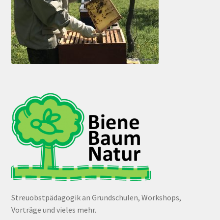
Streuobstpädagogik an Grundschulen, Workshops,
Vorträge und vieles mehr.