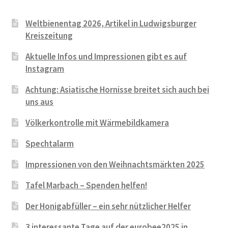
Weltbienentag 2026, Artikel in Ludwigsburger
Kreiszeitung
Aktuelle Infos und Impressionen gibt es auf
Instagram
Achtung: Asiatische Hornisse breitet sich auch bei
uns aus
Völkerkontrolle mit Wärmebildkamera
Spechtalarm
Impressionen von den Weihnachtsmärkten 2025
Tafel Marbach – Spenden helfen!
Der Honigabfüller – ein sehr nützlicher Helfer
3 interessante Tage auf der eurobee2025 in