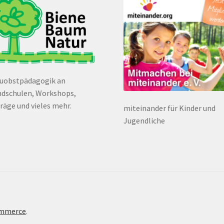
euobstpädagogik an
dschulen, Workshops,
räge und vieles mehr.
miteinander für Kinder und
Jugendliche
ommerce
.