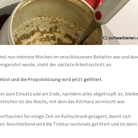
hol nun mehrere Wochen im verschlossenen Behälter war und dur
gerührt wurde, steht der nächste Arbeitsschritt an.
öst und die Propolislösung wird jetzt gefiltert.
r zum Einsatz und am Ende, nachdem alles abgetropft ist, bleib
entlichen ist das Wachs, mit dem das Kittharz vermischt war.
borflaschen für einige Zeit im Kühlschrank gelagert, damit sich
. Anschließend wird die Tinktur nochmals gefiltert und ist dann