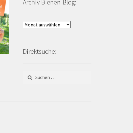
Archiv Bienen-Blog:
Archiv
Bienen-
Blog:
Direktsuche:
Suchen
nach: