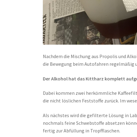
Nachdem die Mischung aus Propolis und Alko
die Bewegung beim Autofahren regelmäßig um
Der Alkohol hat das Kittharz komplett aufgel
Dabei kommen zwei herkömmliche Kaffeefilte
die nicht löslichen Feststoffe zurück. Im wes
Als nächstes wird die gefilterte Lösung in La
nochmals feine Schwebstoffe absetzen können
fertig zur Abfüllung in Tropfflaschen.