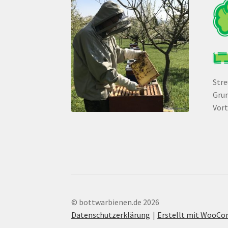
Str
Grun
Vort
© bottwarbienen.de 2026
Datenschutzerklärung
Erstellt mit WooC