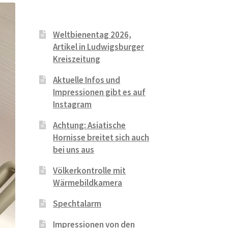
Weltbienentag 2026,
Artikel in Ludwigsburger
Kreiszeitung
Aktuelle Infos und
Impressionen gibt es auf
Instagram
Achtung: Asiatische
Hornisse breitet sich auch
bei uns aus
Völkerkontrolle mit
Wärmebildkamera
Spechtalarm
Impressionen von den