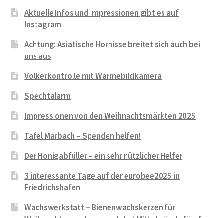
Aktuelle Infos und Impressionen gibt es auf
Instagram
Achtung: Asiatische Hornisse breitet sich auch bei
uns aus
Völkerkontrolle mit Wärmebildkamera
Spechtalarm
Impressionen von den Weihnachtsmärkten 2025
Tafel Marbach – Spenden helfen!
Der Honigabfüller – ein sehr nützlicher Helfer
3 interessante Tage auf der eurobee2025 in
Friedrichshafen
Wachswerkstatt – Bienenwachskerzen für